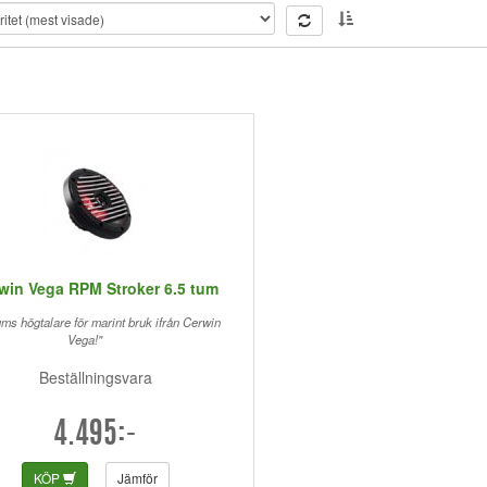
win Vega RPM Stroker 6.5 tum
ums högtalare för marint bruk ifrån Cerwin
Vega!"
Beställningsvara
4.495:-
KÖP
Jämför