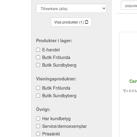
Visa produkter (1)
Produkter i lager:
E-handel
Butik Frölunda
Butik Sundbyberg
Visningsprodukter:
Cer
Butik Frölunda
"En 6.5 t
Butik Sundbyberg
Övrigt:
Har kundbetyg
Service/demoexemplar
Prissänkt