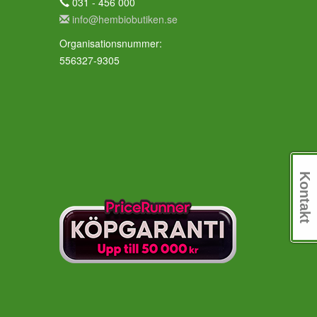
031 - 456 000
info@hembiobutiken.se
Organisationsnummer:
556327-9305
Kontakt