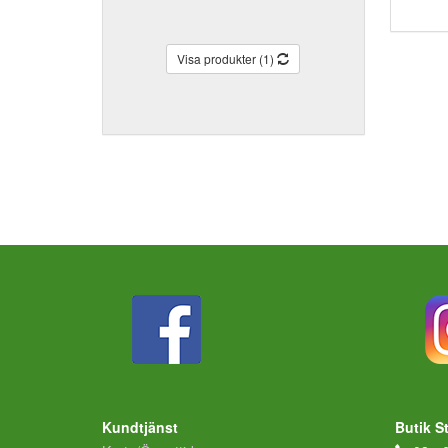
Visa produkter (1)
Kundtjänst
Butik S