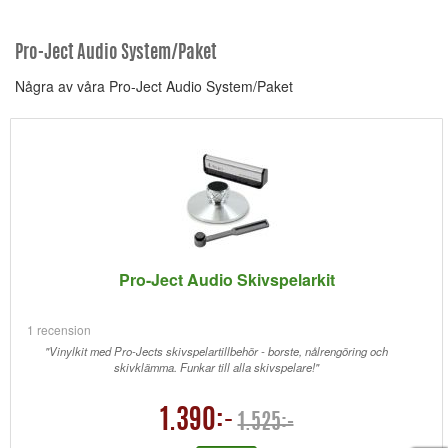
Pro-Ject Audio System/Paket
Några av våra Pro-Ject Audio System/Paket
Pro-Ject Audio Skivspelarkit
1 recension
"Vinylkit med Pro-Jects skivspelartillbehör - borste, nålrengöring och
skivklämma. Funkar till alla skivspelare!"
1.390:-
1.525:-