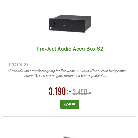
Pro-Ject Audio Accu Box S2
1 recension
"Batteridriven strömförsörjning för Pro-Jects 18-volts eller 5-volts kompatibla
boxar. Ger en störningsfri ström med bättre ljudkvalitet!"
3.190:-
3.490:-
KÖP