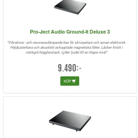
Pro-Ject Audio Ground-It Deluxe 3
"Vibrations- och resonansdämpande bas för skivspelare och annan elektronik.
Höjdjusterbara och akustiskt avkopplade magnetiska fötter. Läcker finish i
mörkgrå högglanslack. Lyfter ljudet till en högre nivå!"
9.490:-
KÖP