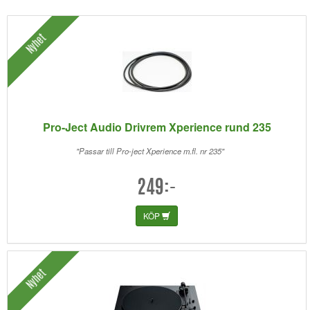
Nyhet
Pro-Ject Audio Drivrem Xperience rund 235
"Passar till Pro-ject Xperience m.fl. nr 235"
249:-
KÖP
Nyhet