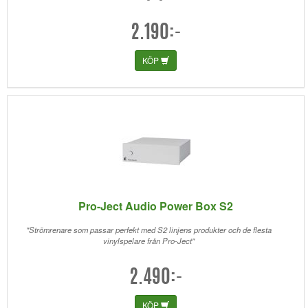
2.190:-
KÖP
Pro-Ject Audio Power Box S2
"Strömrenare som passar perfekt med S2 linjens produkter och de flesta
vinylspelare från Pro-Ject"
2.490:-
KÖP