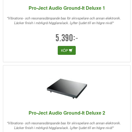
Pro-Ject Audio Ground-It Deluxe 1
"Vibrations- och resonansdämpande bas för skivspelare och annan elektronik.
Läcker finish i mörkgrå högglanslack. Lyfter ljudet till en högre nivå!"
5.390:-
KÖP
Pro-Ject Audio Ground-It Deluxe 2
"Vibrations- och resonansdämpande bas för skivspelare och annan elektronik.
Läcker finish i mörkgrå högglanslack. Lyfter ljudet till en högre nivå!"