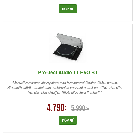
KÖP
Pro-Ject Audio T1 EVO BT
"Manuell remdriven skivspelare med förmonterad Ortofon OM10 pickup,
Bluetooth, tallrik i frostat glas, elektronisk varvtalskontroll och CNC-fräst plint
helt utan plastdetaljer. Tillgänglig i flera finishar!" "
4.790:-
5.990:-
KÖP