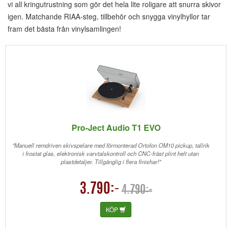
vi all kringutrustning som gör det hela lite roligare att snurra skivor
igen. Matchande RIAA-steg, tillbehör och snygga vinylhyllor tar
fram det bästa från vinylsamlingen!
Pro-Ject Audio T1 EVO
"Manuell remdriven skivspelare med förmonterad Ortofon OM10 pickup, tallrik
i frostat glas, elektronisk varvtalskontroll och CNC-fräst plint helt utan
plastdetaljer. Tillgänglig i flera finishar!"
3.790:-
4.790:-
KÖP