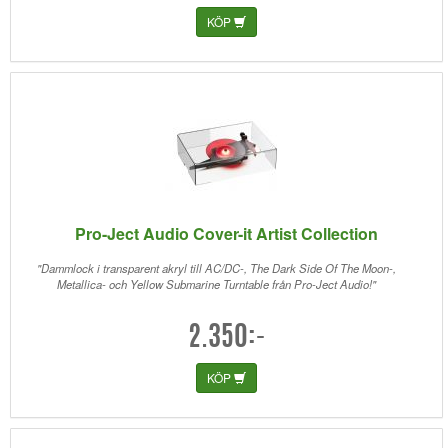
KÖP
Pro-Ject Audio Cover-it Artist Collection
"Dammlock i transparent akryl till AC/DC-, The Dark Side Of The Moon-,
Metallica- och Yellow Submarine Turntable från Pro-Ject Audio!"
2.350:-
KÖP