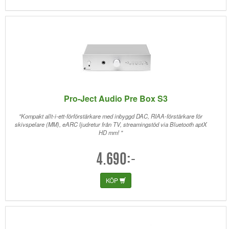
Pro-Ject Audio Pre Box S3
"Kompakt allt-i-ett-förförstärkare med inbyggd DAC, RIAA-förstärkare för
skivspelare (MM), eARC ljudretur från TV, streamingstöd via Bluetooth aptX
HD mm! "
4.690:-
KÖP