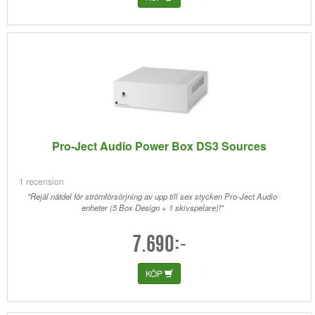
Pro-Ject Audio Power Box DS3 Sources
1 recension
"Rejäl nätdel för strömförsörjning av upp till sex stycken Pro-Ject Audio
enheter (5 Box Design + 1 skivspelare)!"
7.690:-
KÖP