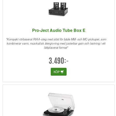
Pro-Ject Audio Tube Box E
"Kompakt rörbaserat RIAA-steg med stöd för både MM- och MC-pickuper, som
kombinerar varm, musikalisk återgivning med justerbar gain och lastning i ett
lättplacerat format"
3.490:-
KÖP