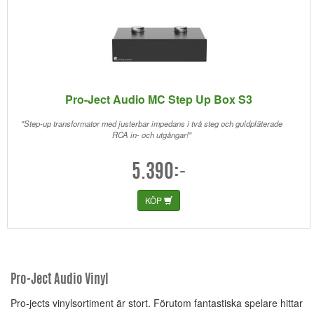
Pro-Ject Audio MC Step Up Box S3
"Step-up transformator med justerbar impedans i två steg och guldpläterade
RCA in- och utgångar!"
5.390:-
KÖP
Pro-Ject Audio Vinyl
Pro-jects vinylsortiment är stort. Förutom fantastiska spelare hittar