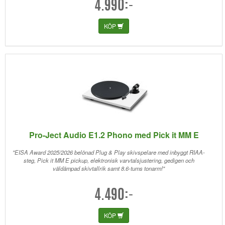
4.990:-
KÖP
Pro-Ject Audio E1.2 Phono med Pick it MM E
"EISA Award 2025/2026 belönad Plug & Play skivspelare med inbyggt RIAA-
steg, Pick it MM E pickup, elektronisk varvtalsjustering, gedigen och
väldämpad skivtallrik samt 8.6-tums tonarm!"
4.490:-
KÖP