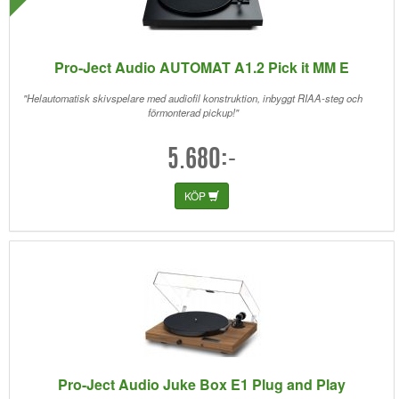
Pro-Ject Audio AUTOMAT A1.2 Pick it MM E
"Helautomatisk skivspelare med audiofil konstruktion, inbyggt RIAA-steg och
förmonterad pickup!"
5.680:-
KÖP
Pro-Ject Audio Juke Box E1 Plug and Play