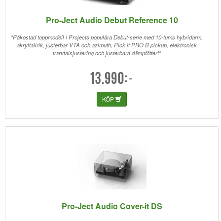
Pro-Ject Audio Debut Reference 10
"Påkostad toppmodell i Projects populära Debut-serie med 10-tums hybridarm,
akryltallrik, justerbar VTA och azimuth, Pick it PRO B pickup, elektronisk
varvtalsjustering och justerbara dämpfötter!"
13.990:-
KÖP
Pro-Ject Audio Cover-it DS