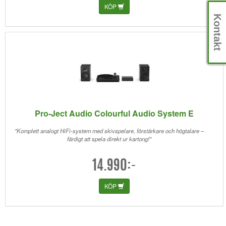
KÖP
Kontakt
Pro-Ject Audio Colourful Audio System E
"Komplett analogt HiFi-system med skivspelare, förstärkare och högtalare –
färdigt att spela direkt ur kartong!"
14.990:-
KÖP