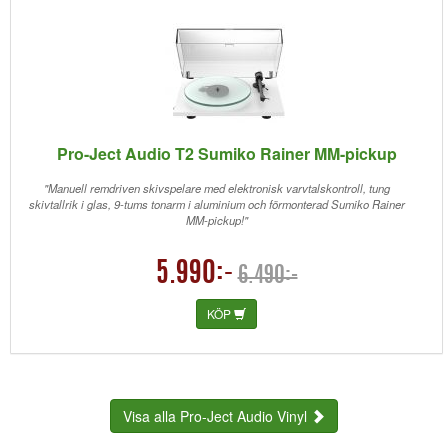
Pro-Ject Audio T2 Sumiko Rainer MM-pickup
"Manuell remdriven skivspelare med elektronisk varvtalskontroll, tung
skivtallrik i glas, 9-tums tonarm i aluminium och förmonterad Sumiko Rainer
MM-pickup!"
5.990:-
6.490:-
KÖP
Visa alla Pro-Ject Audio Vinyl