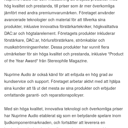
hög kvalitet och prestanda, till priser som är mer överkomliga
jämfört med andra premiumvarumärken. Företaget använder
avancerade teknologier och material för att tillverka sina
produkter, inklusive innovativa förstärkartekniker, högkvalitativa
DAC:ar och högtalarelement. Företagets produkter inkluderar
förstärkare, DAC:ar, hörlursförstärkare, strömkablar och
musikströmningsenheter. Dessa produkter har vunnit flera
utmärkelser för sin höga kvalitet och prestanda, inklusive "Product
of the Year Award" från Stereophile Magazine.
Nuprime Audio är också känd för att erbjuda en hög grad av
kundservice och support. Företaget arbetar aktivt med att hjälpa
sina kunder att få ut det mesta av sina produkter och erbjuder
omfattande garanti- och reparationspolicyer.
Med sin höga kvalitet, innovativa teknologi och överkomliga priser
har Nuprime Audio etablerat sig som en betydande spelare inom
ljudkomponentmarknaden, och fortsätter att leverera en