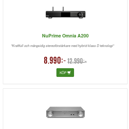
NuPrime Omnia A200
"Kraftfull och mångsidig stereoförstärkare med hybrid-klass D teknologi"
8.990:-
12.990:-
KÖP