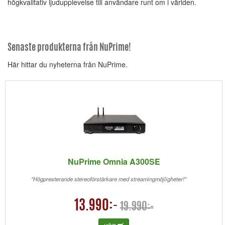
högkvalitativ ljudupplevelse till användare runt om i världen.
Senaste produkterna från NuPrime!
Här hittar du nyheterna från NuPrime.
NuPrime Omnia A300SE
"Högpresterande stereoförstärkare med streamingmöjligheter!"
13.990:-
19.990:-