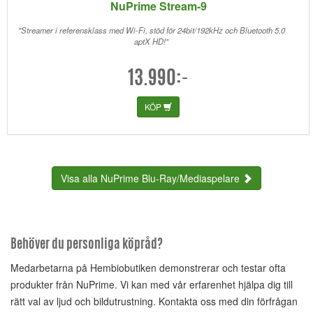
NuPrime Stream-9
"Streamer i referensklass med Wi-Fi, stöd för 24bit/192kHz och Bluetooth 5.0
aptX HD!"
13.990:-
KÖP
Visa alla NuPrime Blu-Ray/Mediaspelare
Behöver du personliga köpråd?
Medarbetarna på Hembiobutiken demonstrerar och testar ofta
produkter från NuPrime. Vi kan med vår erfarenhet hjälpa dig till
rätt val av ljud och bildutrustning. Kontakta oss med din förfrågan