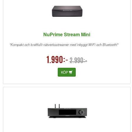
NuPrime Stream Mini
"Kompakt och kraftfullt nätverksstreamer med inbyggt WiFi och Bluetooth!"
1.990:-
2.990:-
KÖP