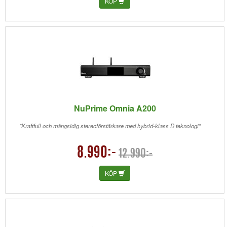
KÖP
NuPrime Omnia A200
"Kraftfull och mångsidig stereoförstärkare med hybrid-klass D teknologi"
8.990:-
12.990:-
KÖP