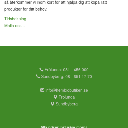
så återkommer vi inom kort för att hjälpa dig att köpa rätt
produkter för ditt behov.
Tidsbokning...
Maila oss...
Frölunda: 031 - 456 000
Sundbyberg: 08 - 651 17 70
info@hembiobutiken.se
Frölunda
Sundbyberg
Alla priser inklusive moms