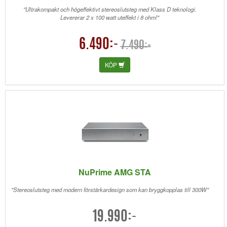
"Ultrakompakt och högeffektivt stereoslutsteg med Klass D teknologi.
Levererar 2 x 100 watt uteffekt i 8 ohm!"
6.490:-
7.490:-
KÖP
NuPrime AMG STA
"Stereoslutsteg med modern förstärkardesign som kan bryggkopplas till 300W"
19.990:-