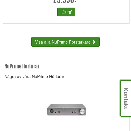
23.990:-
KÖP
Visa alla NuPrime Förstärkare
NuPrime Hörlurar
Några av våra NuPrime Hörlurar
Kontakt