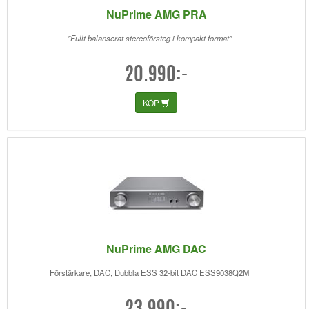
NuPrime AMG PRA
"Fullt balanserat stereoförsteg i kompakt format"
20.990:-
KÖP
NuPrime AMG DAC
Förstärkare, DAC, Dubbla ESS 32-bit DAC ESS9038Q2M