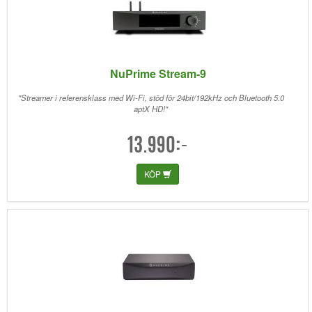
NuPrime Stream-9
"Streamer i referensklass med Wi-Fi, stöd för 24bit/192kHz och Bluetooth 5.0
aptX HD!"
13.990:-
KÖP