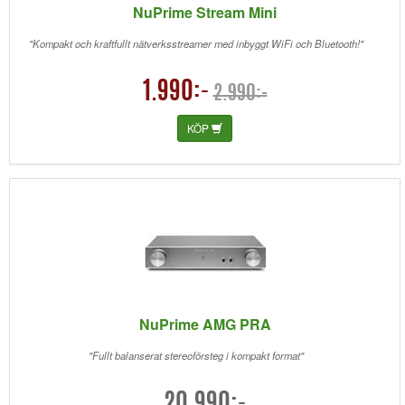
NuPrime Stream Mini
"Kompakt och kraftfullt nätverksstreamer med inbyggt WiFi och Bluetooth!"
1.990:-
2.990:-
KÖP
NuPrime AMG PRA
"Fullt balanserat stereoförsteg i kompakt format"