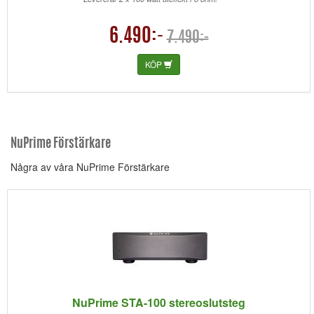
6.490:-
7.490:-
KÖP
NuPrime Förstärkare
Några av våra NuPrime Förstärkare
NuPrime STA-100 stereoslutsteg