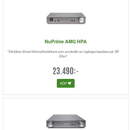
NuPrime AMG HPA
"Världens första hörlursförstärkare som använder en ingångsimpedans på 1M
Ohm"
23.490:-
KÖP