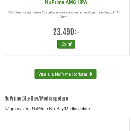
NuPrime AMG HPA
"Världens första hörlursförstärkare som använder en ingångsimpedans på 1M
Ohm"
23.490:-
KÖP
Visa alla NuPrime Hörlurar
NuPrime Blu-Ray/Mediaspelare
Några av våra NuPrime Blu-Ray/Mediaspelare