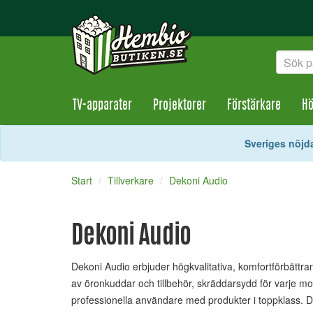
TV-apparater
Projektorer
Förstärkare
Hö
Sveriges nöjda
Start
Tillverkare
Dekoni Audio
Dekoni Audio
Dekoni Audio erbjuder högkvalitativa, komfortförbättrande
av öronkuddar och tillbehör, skräddarsydd för varje m
professionella användare med produkter i toppklass. D