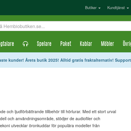
Butiker
Kundtjänst
gtalare
Spelare
Paket
Kablar
Möbler
Övri
ste kunder! Årets butik 2025! Alltid gratis fraktalternativ! Suppor
 och ljudförbättrande tillbehör till hörlurar. Med ett stort urval
odell och användningsområde, stödjer de audiofiler och
ekoni utvecklar öronkuddar för populära modeller från