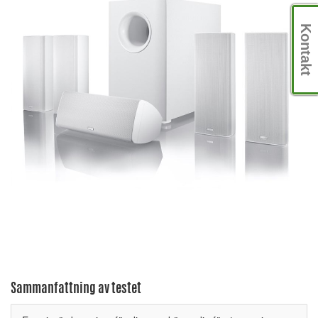
Kontakt
Sammanfattning av testet