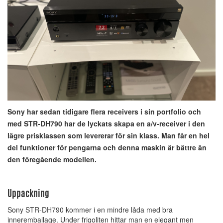
Sony har sedan tidigare flera receivers i sin portfolio och
med STR-DH790 har de lyckats skapa en a/v-receiver i den
lägre prisklassen som levererar för sin klass. Man får en hel
del funktioner för pengarna och denna maskin är bättre än
den föregående modellen.
Uppackning
Sony STR-DH790 kommer i en mindre låda med bra
inneremballage. Under frigoliten hittar man en elegant men