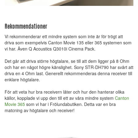
Rekommendationer
Vi rekommenderar ett mindre system som inte är för trögt att
driva som exempelvis Canton Movie 135 eller 365 systemen som
vi har. Även Q Acoustics Q3010i Cinema Pack.
Det går att driva större högtalare, se till att dem ligger på 8 Ohm
och har en något högre känslighet. Sony STR-DH790 har svårt att
driva en 4 Ohm last. Generellt rekommenderas denna receiver till
enklare högtalare.
För att veta hur bra receivern låter och hur den hanterar olika
källor, kopplade vi upp den till ett av våra mindre system
Canton
Movie 365
som vi har i Frölundabutiken. Detta var en bra
matcning av högtalare och receiver!