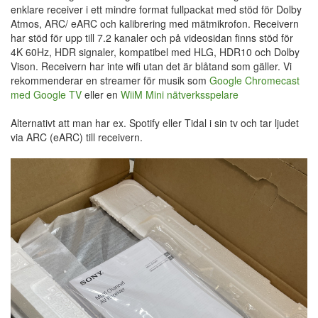
enklare receiver i ett mindre format fullpackat med stöd för Dolby
Atmos, ARC/ eARC och kalibrering med mätmikrofon. Receivern
har stöd för upp till 7.2 kanaler och på videosidan finns stöd för
4K 60Hz, HDR signaler, kompatibel med HLG, HDR10 och Dolby
Vison. Receivern har inte wifi utan det är blåtand som gäller. Vi
rekommenderar en streamer för musik som
Google Chromecast
med Google TV
eller en
WiiM Mini nätverksspelare
Alternativt att man har ex. Spotify eller Tidal i sin tv och tar ljudet
via ARC (eARC) till receivern.