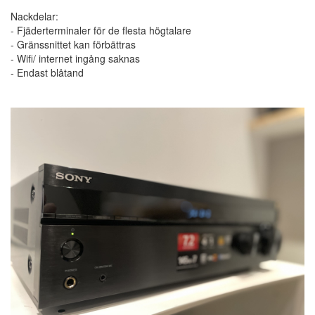
Nackdelar:
- Fjäderterminaler för de flesta högtalare
- Gränssnittet kan förbättras
- Wifi/ internet ingång saknas
- Endast blåtand