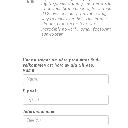
big boys and dipping into the world
of serious home cinema, Perlistens
R12s will certainly get you a long
way to achieving that. This is one
nimble, light on its feet, yet
incredibly powerful small-footprint
subwoofer.
Har du frågor om våra produkter är du
välkommen att höra av dig till oss.
Namn
E-post
Telefonnummer