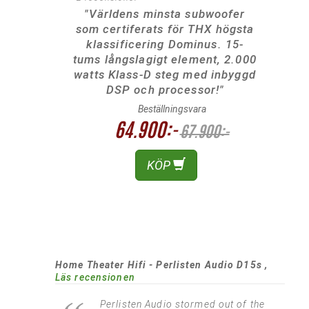
"Världens minsta subwoofer
som certiferats för THX högsta
klassificering Dominus. 15-
tums långslagigt element, 2.000
watts Klass-D steg med inbyggd
DSP och processor!"
Beställningsvara
64.900:-
67.900:-
KÖP
Home Theater Hifi - Perlisten Audio D15s ,
Läs recensionen
Perlisten Audio stormed out of the