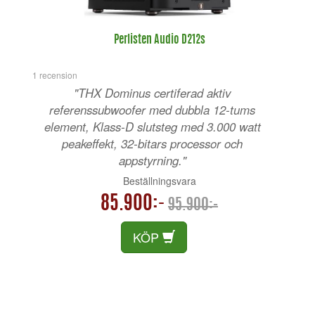
Perlisten Audio D212s
1 recension
"THX Dominus certiferad aktiv
referenssubwoofer med dubbla 12-tums
element, Klass-D slutsteg med 3.000 watt
peakeffekt, 32-bitars processor och
appstyrning."
Beställningsvara
85.900:-
95.900:-
KÖP