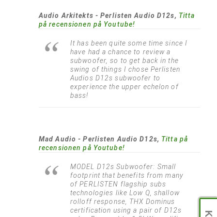
Audio Arkitekts - Perlisten Audio D12s,
Titta
på recensionen på Youtube!
It has been quite some time since I
have had a chance to review a
subwoofer, so to get back in the
swing of things I chose Perlisten
Audios D12s subwoofer to
experience the upper echelon of
bass!
Mad Audio - Perlisten Audio D12s,
Titta på
recensionen på Youtube!
MODEL D12s Subwoofer: Small
footprint that benefits from many
of PERLISTEN flagship subs
technologies like Low Q, shallow
rolloff response, THX Dominus
certification using a pair of D12s