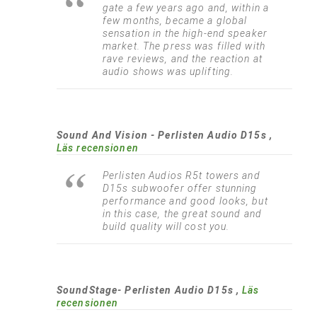
gate a few years ago and, within a
few months, became a global
sensation in the high-end speaker
market. The press was filled with
rave reviews, and the reaction at
audio shows was uplifting.
Sound And Vision - Perlisten Audio D15s ,
Läs recensionen
Perlisten Audios R5t towers and
D15s subwoofer offer stunning
performance and good looks, but
in this case, the great sound and
build quality will cost you.
SoundStage- Perlisten Audio D15s ,
Läs
recensionen