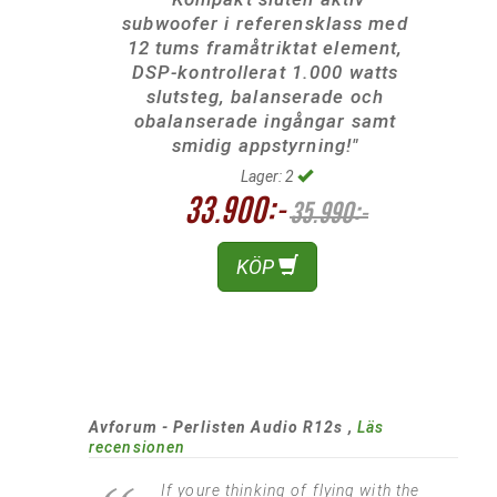
subwoofer i referensklass med
12 tums framåtriktat element,
DSP-kontrollerat 1.000 watts
slutsteg, balanserade och
obalanserade ingångar samt
smidig appstyrning!"
Lager: 2
33.900:-
35.990:-
KÖP
Avforum - Perlisten Audio R12s ,
Läs
recensionen
If youre thinking of flying with the