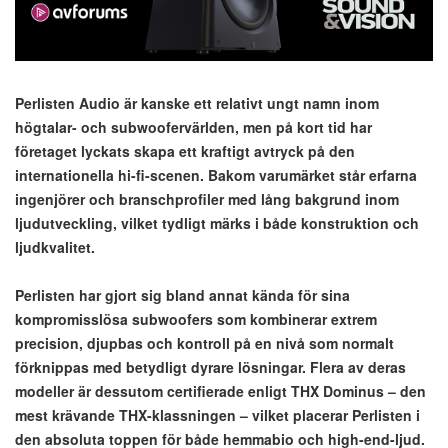
Perlisten Audio är kanske ett relativt ungt namn inom
högtalar- och subwoofervärlden, men på kort tid har
företaget lyckats skapa ett kraftigt avtryck på den
internationella hi-fi-scenen. Bakom varumärket står erfarna
ingenjörer och branschprofiler med lång bakgrund inom
ljudutveckling, vilket tydligt märks i både konstruktion och
ljudkvalitet.
Perlisten har gjort sig bland annat kända för sina
kompromisslösa subwoofers som kombinerar extrem
precision, djupbas och kontroll på en nivå som normalt
förknippas med betydligt dyrare lösningar. Flera av deras
modeller är dessutom certifierade enligt THX Dominus – den
mest krävande THX-klassningen – vilket placerar Perlisten i
den absoluta toppen för både hemmabio och high-end-ljud.