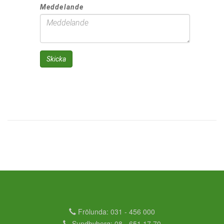
Meddelande
Skicka
Frölunda: 031 - 456 000
Sundbyberg: 08 - 651 17 70