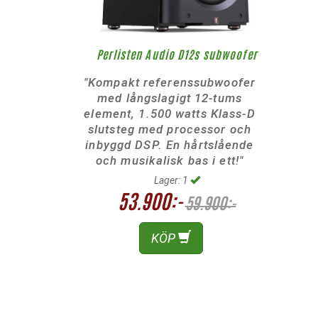
Perlisten Audio D12s subwoofer
"Kompakt referenssubwoofer
med långslagigt 12-tums
element, 1.500 watts Klass-D
slutsteg med processor och
inbyggd DSP. En hårtslående
och musikalisk bas i ett!"
Lager: 1
53.900:-
59.900:-
KÖP