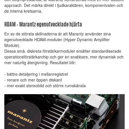
approach. Det märks direkt i ljudkaraktären, komponentvalen och
de interna kretsarna.
HDAM – Marantz egenutvecklade hjärta
En av de största skillnaderna är att Marantz använder sina
egenutvecklade HDAM-moduler (Hyper Dynamic Amplifier
Module).
Dessa små, diskreta förstärkarmoduler ersätter standardiserade
operationsförstärkarchip och ger en snabbare, mer dynamisk och
mer naturlig återgivning. Resultatet blir:
- bättre detaljering i mellanregistret
- renare och mer öppen diskant
- mer exakt stereobild och större rumskänsla