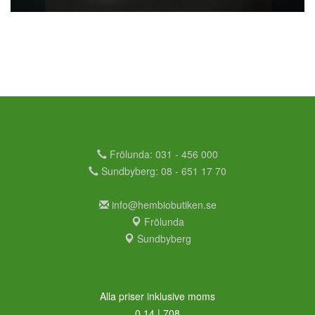
Frölunda: 031 - 456 000
Sundbyberg: 08 - 651 17 70
info@hembiobutiken.se
Frölunda
Sundbyberg
Alla priser inklusive moms
0,14 | 708