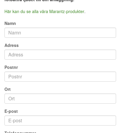
Här kan du se alla våra Marantz-produkter
.
Namn
Adress
Postnr
Ort
E-post
Telefonnummer