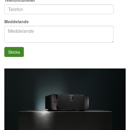
Meddelande
Skicka