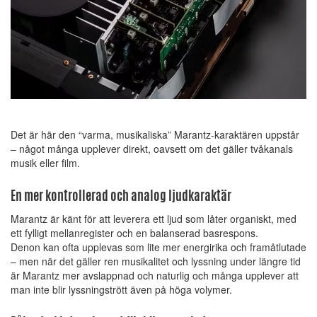
Det är här den “varma, musikaliska” Marantz-karaktären uppstår
– något många upplever direkt, oavsett om det gäller tvåkanals
musik eller film.
En mer kontrollerad och analog ljudkaraktär
Marantz är känt för att leverera ett ljud som låter organiskt, med
ett fylligt mellanregister och en balanserad basrespons.
Denon kan ofta upplevas som lite mer energirika och framåtlutade
– men när det gäller ren musikalitet och lyssning under längre tid
är Marantz mer avslappnad och naturlig och många upplever att
man inte blir lyssningstrött även på höga volymer.