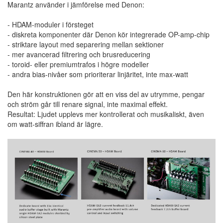
Marantz använder i jämförelse med Denon:
- HDAM-moduler i försteget
- diskreta komponenter där Denon kör integrerade OP-amp-chip
- striktare layout med separering mellan sektioner
- mer avancerad filtrering och brusreducering
- toroid- eller premiumtrafos i högre modeller
- andra bias-nivåer som prioriterar linjäritet, inte max-watt
Den här konstruktionen gör att en viss del av utrymme, pengar
och ström går till renare signal, inte maximal effekt.
Resultat: Ljudet upplevs mer kontrollerat och musikaliskt, även
om watt-siffran ibland är lägre.