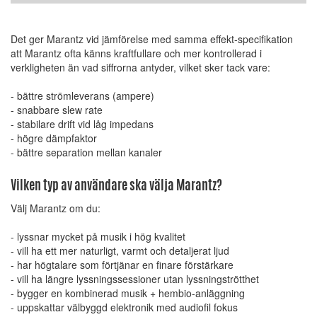
Det ger Marantz vid jämförelse med samma effekt-specifikation
att Marantz ofta känns kraftfullare och mer kontrollerad i
verkligheten än vad siffrorna antyder, vilket sker tack vare:
- bättre strömleverans (ampere)
- snabbare slew rate
- stabilare drift vid låg impedans
- högre dämpfaktor
- bättre separation mellan kanaler
Vilken typ av användare ska välja Marantz?
Välj Marantz om du:
- lyssnar mycket på musik i hög kvalitet
- vill ha ett mer naturligt, varmt och detaljerat ljud
- har högtalare som förtjänar en finare förstärkare
- vill ha längre lyssningssessioner utan lyssningströtthet
- bygger en kombinerad musik + hembio-anläggning
- uppskattar välbyggd elektronik med audiofil fokus