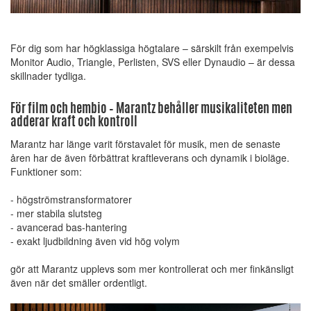
För dig som har högklassiga högtalare – särskilt från exempelvis
Monitor Audio, Triangle, Perlisten, SVS eller Dynaudio – är dessa
skillnader tydliga.
För film och hembio – Marantz behåller musikaliteten men
adderar kraft och kontroll
Marantz har länge varit förstavalet för musik, men de senaste
åren har de även förbättrat kraftleverans och dynamik i bioläge.
Funktioner som:
- högströmstransformatorer
- mer stabila slutsteg
- avancerad bas-hantering
- exakt ljudbildning även vid hög volym
gör att Marantz upplevs som mer kontrollerat och mer finkänsligt
även när det smäller ordentligt.