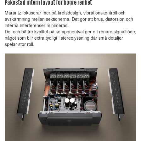
Påkostad intern layout för högre renhet
Marantz fokuserar mer på kretsdesign, vibrationskontroll och
avskärmning mellan sektionerna. Det gör att brus, distorsion och
interna interferenser minimeras.
Det och bättre kvalitet på komponentval ger ett renare signalflöde,
något som blir extra tydligt i stereolyssning där små detaljer
spelar stor roll.