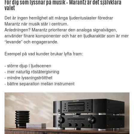
För dig som lyssnar på musik – Marantz är det självklara
valet
Det är ingen hemlighet att många ljudentusiaster föredrar
Marantz när musik står i centrum.
Anledningen? Marantz prioriterar den analoga signalvägen,
använder finare komponenter och har en ljudkaraktär som är mer
“levande” och engagerande.
Exempel på vad kunder brukar lyfta fram:
- större djup i ljudscenen
- mer naturlig röståtergivning
- mindre lyssningströtthet
- bättre separation mellan instrument