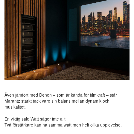
Även jämfört med Denon – som är kända för filmkraft – står
Marantz starkt tack vare sin balans mellan dynamik och
musikalitet.
En viktig sak: Watt säger inte allt
Två förstärkare kan ha samma watt men helt olika upplevelse.