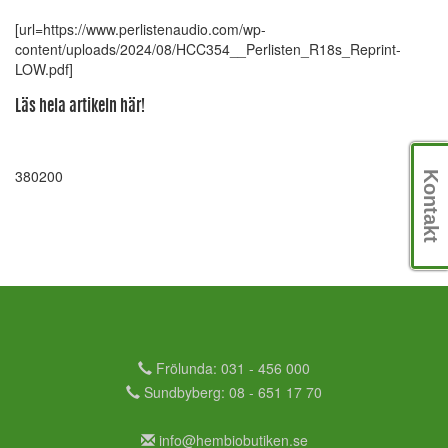
[url=https://www.perlistenaudio.com/wp-
content/uploads/2024/08/HCC354__Perlisten_R18s_Reprint-
LOW.pdf]
Läs hela artikeln här!
380200
Kontakt
Frölunda: 031 - 456 000
Sundbyberg: 08 - 651 17 70
info@hembiobutiken.se