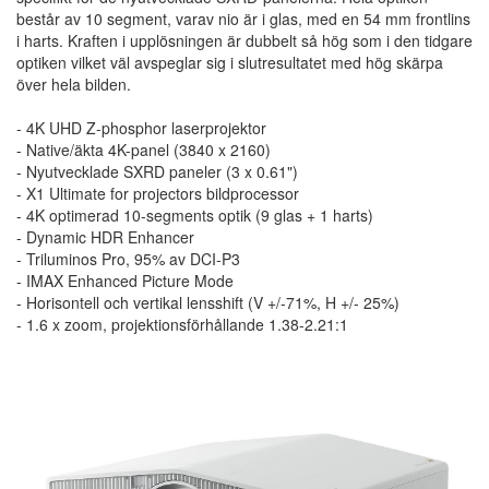
består av 10 segment, varav nio är i glas, med en 54 mm frontlins
i harts. Kraften i upplösningen är dubbelt så hög som i den tidgare
optiken vilket väl avspeglar sig i slutresultatet med hög skärpa
över hela bilden.
- 4K UHD Z-phosphor laserprojektor
- Native/äkta 4K-panel (3840 x 2160)
- Nyutvecklade SXRD paneler (3 x 0.61")
- X1 Ultimate for projectors bildprocessor
- 4K optimerad 10-segments optik (9 glas + 1 harts)
- Dynamic HDR Enhancer
- Triluminos Pro, 95% av DCI-P3
- IMAX Enhanced Picture Mode
- Horisontell och vertikal lensshift (V +/-71%, H +/- 25%)
- 1.6 x zoom, projektionsförhållande 1.38-2.21:1