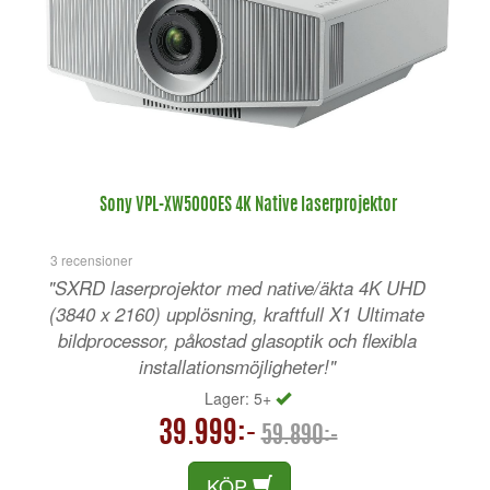
Sony VPL-XW5000ES 4K Native laserprojektor
3 recensioner
"SXRD laserprojektor med native/äkta 4K UHD
(3840 x 2160) upplösning, kraftfull X1 Ultimate
bildprocessor, påkostad glasoptik och flexibla
installationsmöjligheter!"
Lager: 5+
39.999:-
59.890:-
KÖP