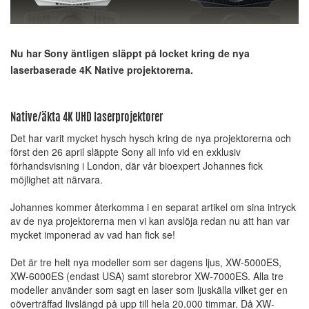
Nu har Sony äntligen släppt på locket kring de nya
laserbaserade 4K Native projektorerna.
Native/äkta 4K UHD laserprojektorer
Det har varit mycket hysch hysch kring de nya projektorerna och
först den 26 april släppte Sony all info vid en exklusiv
förhandsvisning i London, där vår bioexpert Johannes fick
möjlighet att närvara.
Johannes kommer återkomma i en separat artikel om sina intryck
av de nya projektorerna men vi kan avslöja redan nu att han var
mycket imponerad av vad han fick se!
Det är tre helt nya modeller som ser dagens ljus, XW-5000ES,
XW-6000ES (endast USA) samt storebror XW-7000ES. Alla tre
modeller använder som sagt en laser som ljuskälla vilket ger en
oöverträffad livslängd på upp till hela 20.000 timmar. Då XW-