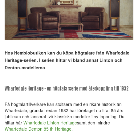
Hos Hembiobutiken kan du köpa högtalare från Wharfedale
Heritage-serien. I serien hittar vi bland annat Linton och
Denton-modellerna.
Wharfedale Heritage - en högtalarserie med återkoppling till 1932
Få högtalartillverkare kan stoltsera med en rikare historik än
Wharfedale, grundat redan 1932 har företaget nu firat 85 års
jubileum och lanserat två klassiska modeller i ny tappning. Du
hittar här
Wharfedale Linton Heritage
samt den mindre
Wharfedale Denton 85 th Heritage
.