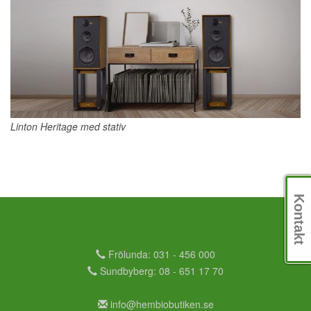
Linton Heritage med stativ
Kontakt
Frölunda: 031 - 456 000
Sundbyberg: 08 - 651 17 70
info@hembiobutiken.se