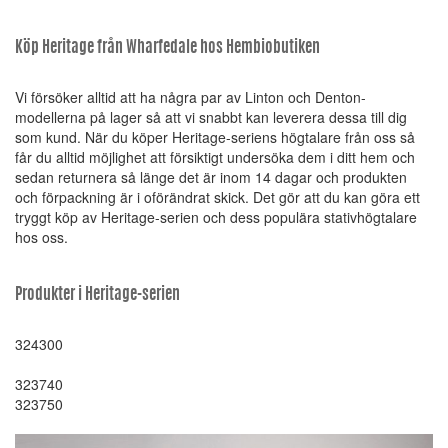
Köp Heritage från Wharfedale hos Hembiobutiken
Vi försöker alltid att ha några par av Linton och Denton-
modellerna på lager så att vi snabbt kan leverera dessa till dig
som kund. När du köper Heritage-seriens högtalare från oss så
får du alltid möjlighet att försiktigt undersöka dem i ditt hem och
sedan returnera så länge det är inom 14 dagar och produkten
och förpackning är i oförändrat skick. Det gör att du kan göra ett
tryggt köp av Heritage-serien och dess populära stativhögtalare
hos oss.
Produkter i Heritage-serien
324300
323740
323750