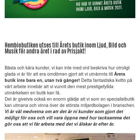
Hembiobutiken utses till Årets butik inom Ljud, Bild och
Musik för andra året i rad av Prisjakt!
Bästa och kära kunder, vi kan inte med ord beskriva hur otroligt
glada vi är för att era omdömen gjort att vi utnämnts till
Årets
butik inte bara en, utan två gånger!
Detta fantastiska kvitto på
vårt arbete innebär att vi vunnit den mest prestigefyllda
utmärkelsen en butik kan få.
Det är givetvis också en enorm glädje att vi som en specialistbutik
kan utmana och vinna över de största miljardbolagen i branschen.
Vi är väl medvetna om att det är ni kunder som gjort det
möjligt för oss och vill vara öppna med hur tacksamma det
gör oss att vi får arbeta med det vi älskar år efter år.