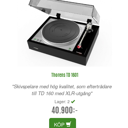
Thorens TD 1601
"Skivspelare med hög kvalitet, som efterträdare
till TD 160 med XLR-utgång"
Lager: 2
40.900:-
KÖP