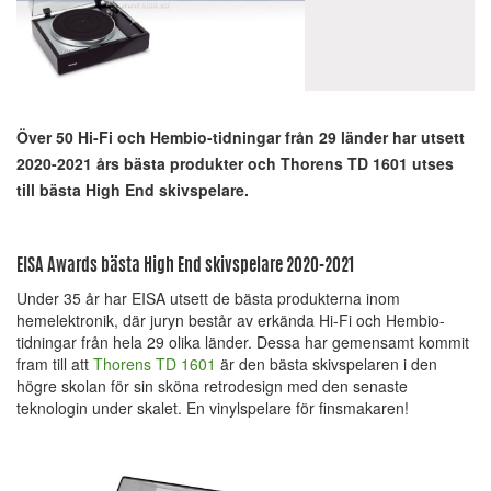
Över 50 Hi-Fi och Hembio-tidningar från 29 länder har utsett
2020-2021 års bästa produkter och Thorens TD 1601 utses
till bästa High End skivspelare.
EISA Awards bästa High End skivspelare 2020-2021
Under 35 år har EISA utsett de bästa produkterna inom
hemelektronik, där juryn består av erkända Hi-Fi och Hembio-
tidningar från hela 29 olika länder. Dessa har gemensamt kommit
fram till att
Thorens TD 1601
är den bästa skivspelaren i den
högre skolan för sin sköna retrodesign med den senaste
teknologin under skalet. En vinylspelare för finsmakaren!