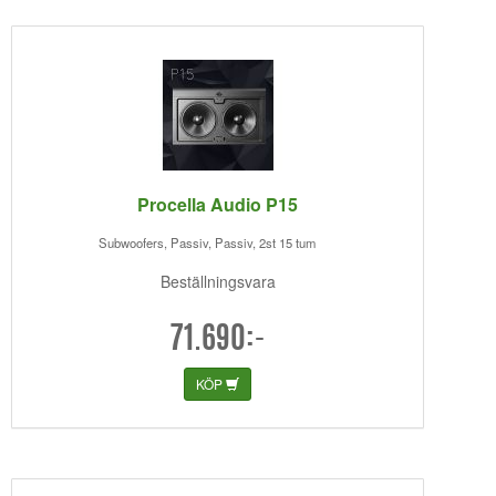
Procella Audio P15
Subwoofers, Passiv, Passiv, 2st 15 tum
Beställningsvara
71.690:-
KÖP