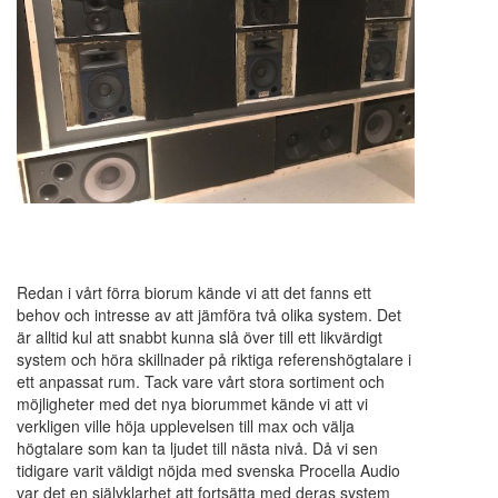
Redan i vårt förra biorum kände vi att det fanns ett
behov och intresse av att jämföra två olika system. Det
är alltid kul att snabbt kunna slå över till ett likvärdigt
system och höra skillnader på riktiga referenshögtalare i
ett anpassat rum. Tack vare vårt stora sortiment och
möjligheter med det nya biorummet kände vi att vi
verkligen ville höja upplevelsen till max och välja
högtalare som kan ta ljudet till nästa nivå. Då vi sen
tidigare varit väldigt nöjda med svenska Procella Audio
var det en självklarhet att fortsätta med deras system