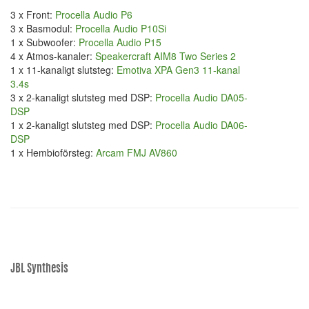
3 x Front:
Procella Audio P6
3 x Basmodul:
Procella Audio P10Si
1 x Subwoofer:
Procella Audio P15
4 x Atmos-kanaler:
Speakercraft AIM8 Two Series 2
1 x 11-kanaligt slutsteg:
Emotiva XPA Gen3 11-kanal
3.4s
3 x 2-kanaligt slutsteg med DSP:
Procella Audio DA05-
DSP
1 x 2-kanaligt slutsteg med DSP:
Procella Audio DA06-
DSP
1 x Hembioförsteg:
Arcam FMJ AV860
JBL Synthesis