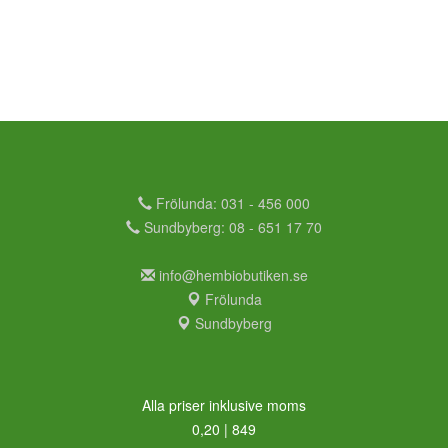
Frölunda: 031 - 456 000
Sundbyberg: 08 - 651 17 70
info@hembiobutiken.se
Frölunda
Sundbyberg
Alla priser inklusive moms
0,20 | 849