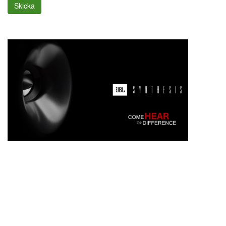
Skicka