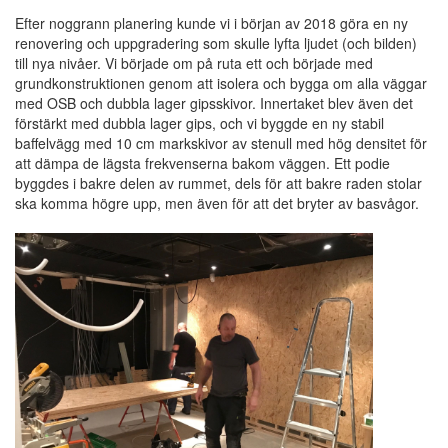
Efter noggrann planering kunde vi i början av 2018 göra en ny
renovering och uppgradering som skulle lyfta ljudet (och bilden)
till nya nivåer. Vi började om på ruta ett och började med
grundkonstruktionen genom att isolera och bygga om alla väggar
med OSB och dubbla lager gipsskivor. Innertaket blev även det
förstärkt med dubbla lager gips, och vi byggde en ny stabil
baffelvägg med 10 cm markskivor av stenull med hög densitet för
att dämpa de lägsta frekvenserna bakom väggen. Ett podie
byggdes i bakre delen av rummet, dels för att bakre raden stolar
ska komma högre upp, men även för att det bryter av basvågor.