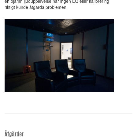
en ojämn ljudupplevelse när ingen EQ eller kalibrering
riktigt kunde åtgärda problemen.
Åtgärder