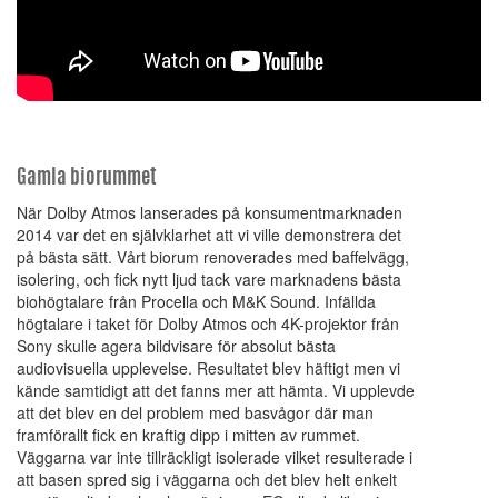
Gamla biorummet
När Dolby Atmos lanserades på konsumentmarknaden
2014 var det en självklarhet att vi ville demonstrera det
på bästa sätt. Vårt biorum renoverades med baffelvägg,
isolering, och fick nytt ljud tack vare marknadens bästa
biohögtalare från Procella och M&K Sound. Infällda
högtalare i taket för Dolby Atmos och 4K-projektor från
Sony skulle agera bildvisare för absolut bästa
audiovisuella upplevelse. Resultatet blev häftigt men vi
kände samtidigt att det fanns mer att hämta. Vi upplevde
att det blev en del problem med basvågor där man
framförallt fick en kraftig dipp i mitten av rummet.
Väggarna var inte tillräckligt isolerade vilket resulterade i
att basen spred sig i väggarna och det blev helt enkelt