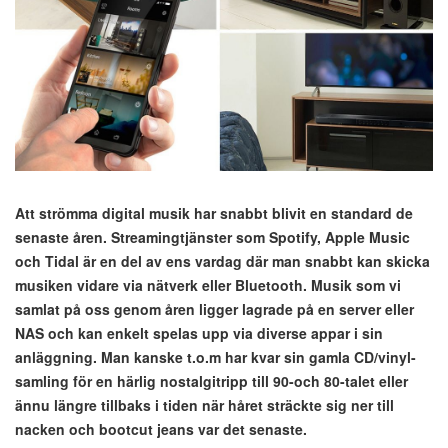
Att strömma digital musik har snabbt blivit en standard de
senaste åren. Streamingtjänster som Spotify, Apple Music
och Tidal är en del av ens vardag där man snabbt kan skicka
musiken vidare via nätverk eller Bluetooth. Musik som vi
samlat på oss genom åren ligger lagrade på en server eller
NAS och kan enkelt spelas upp via diverse appar i sin
anläggning. Man kanske t.o.m har kvar sin gamla CD/vinyl-
samling för en härlig nostalgitripp till 90-och 80-talet eller
ännu längre tillbaks i tiden när håret sträckte sig ner till
nacken och bootcut jeans var det senaste.