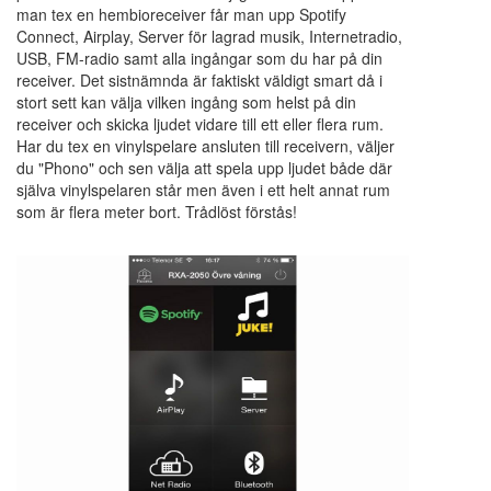
man tex en hembioreceiver får man upp Spotify
Connect, Airplay, Server för lagrad musik, Internetradio,
USB, FM-radio samt alla ingångar som du har på din
receiver. Det sistnämnda är faktiskt väldigt smart då i
stort sett kan välja vilken ingång som helst på din
receiver och skicka ljudet vidare till ett eller flera rum.
Har du tex en vinylspelare ansluten till receivern, väljer
du "Phono" och sen välja att spela upp ljudet både där
själva vinylspelaren står men även i ett helt annat rum
som är flera meter bort. Trådlöst förstås!