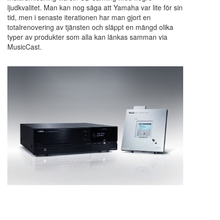
ljudkvalitet. Man kan nog säga att Yamaha var lite för sin
tid, men i senaste iterationen har man gjort en
totalrenovering av tjänsten och släppt en mängd olika
typer av produkter som alla kan länkas samman via
MusicCast.