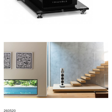
260520