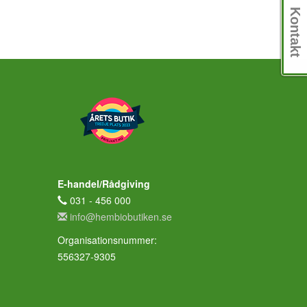
Kontakt
E-handel/Rådgiving
031 - 456 000
info@hembiobutiken.se
Organisationsnummer:
556327-9305