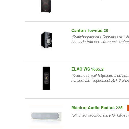
Canton Townus 30
"Stativhögtalaren i Cantons 2021 å
hämtade från den större och kraftig
ELAC WS 1665.2
"Kraftfull onwall-högtalare med stor
horisontellt. Högupplöst JET 6 dis
Monitor Audio Radius 225
"Slimmad vägghögtalare för både h