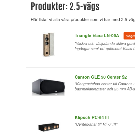
Produkter: 2.5-vägs
Här listar vi alla våra produkter som vi har med 2.5-väg
Triangle Elara LN-05A
Begrä
"Vackra och välljudande aktiva gol
ingångar samt ett optimerat Klass D
Canton GLE 50 Center S2
"Klangmatchad center till Canton
bas/mellanregister och 25 mm AB-d
Klipsch RC-64 III
"Centerkanal till RF-7 III"