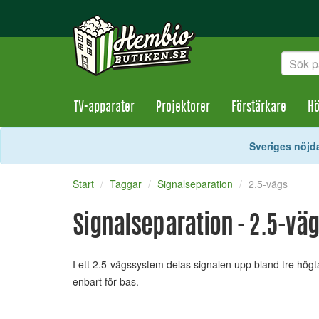
TV-apparater
Projektorer
Förstärkare
Hö
Sveriges nöjda
Start
Taggar
Signalseparation
2.5-vägs
Signalseparation - 2.5-vä
I ett 2.5-vägssystem delas signalen upp bland tre högt
enbart för bas.