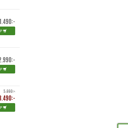
1.490:-
ÖP
2.990:-
ÖP
5.990:-
3.490:-
ÖP