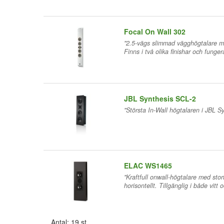
Focal On Wall 302
"2.5-vägs slimmad vägghögtalare 
Finns i två olika finishar och funger
JBL Synthesis SCL-2
"Största In-Wall högtalaren i JBL Syn
ELAC WS1465
"Kraftfull onwall-högtalare med stor
horisontellt. Tillgänglig i både vitt 
Antal: 19 st