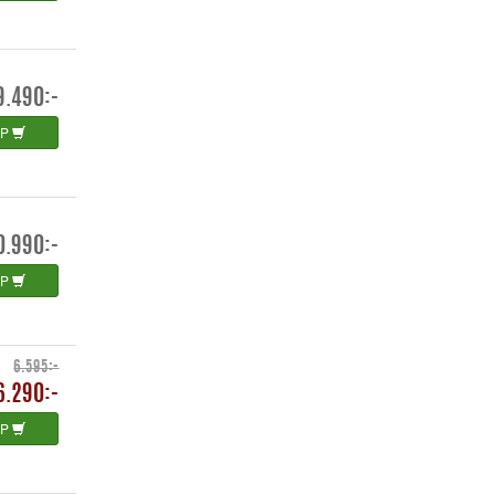
9.490:-
ÖP
0.990:-
ÖP
6.595:-
6.290:-
ÖP