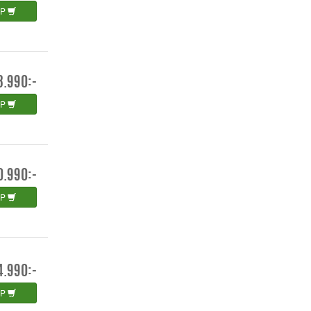
ÖP
8.990:-
ÖP
0.990:-
ÖP
4.990:-
ÖP