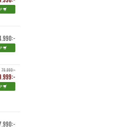
9.990:-
ÖP
4.990:-
ÖP
79.990:-
9.999:-
ÖP
7.990:-