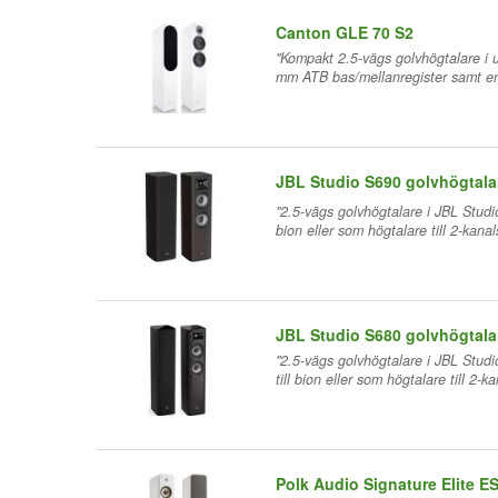
Canton GLE 70 S2
"Kompakt 2.5-vägs golvhögtalare i
mm ATB bas/mellanregister samt e
JBL Studio S690 golvhögtala
"2.5-vägs golvhögtalare i JBL Studi
bion eller som högtalare till 2-kana
JBL Studio S680 golvhögtala
"2.5-vägs golvhögtalare i JBL Studi
till bion eller som högtalare till 2-
Polk Audio Signature Elite E