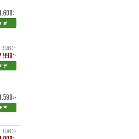
4.690:-
ÖP
21.990:-
7.990:-
ÖP
9.590:-
ÖP
11.990:-