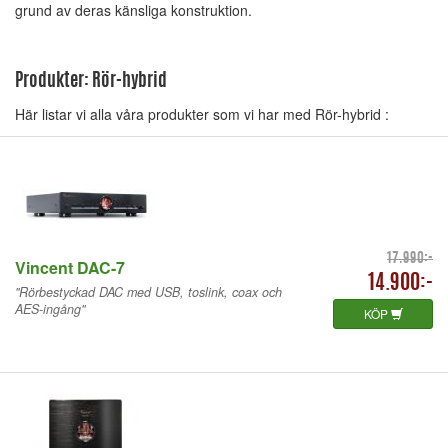
grund av deras känsliga konstruktion.
Produkter: Rör-hybrid
Här listar vi alla våra produkter som vi har med Rör-hybrid :
17.990:-
Vincent DAC-7
14.900:-
"Rörbestyckad DAC med USB, toslink, coax och
AES-ingång"
KÖP