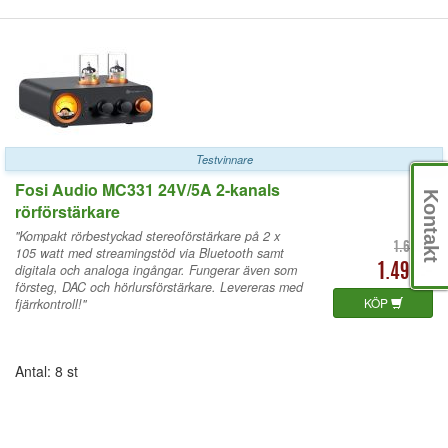
Testvinnare
Fosi Audio MC331 24V/5A 2-kanals
Kontakt
rörförstärkare
"Kompakt rörbestyckad stereoförstärkare på 2 x
1.689:-
105 watt med streamingstöd via Bluetooth samt
digitala och analoga ingångar. Fungerar även som
1.490:-
försteg, DAC och hörlursförstärkare. Levereras med
KÖP
fjärrkontroll!"
Antal: 8 st