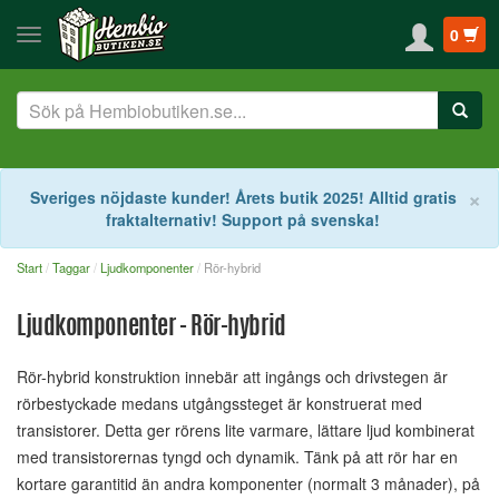
0
S
×
Sveriges nöjdaste kunder! Årets butik 2025! Alltid gratis
fraktalternativ! Support på svenska!
Start
Taggar
Ljudkomponenter
Rör-hybrid
Ljudkomponenter - Rör-hybrid
Rör-hybrid konstruktion innebär att ingångs och drivstegen är
rörbestyckade medans utgångssteget är konstruerat med
transistorer. Detta ger rörens lite varmare, lättare ljud kombinerat
med transistorernas tyngd och dynamik. Tänk på att rör har en
kortare garantitid än andra komponenter (normalt 3 månader), på