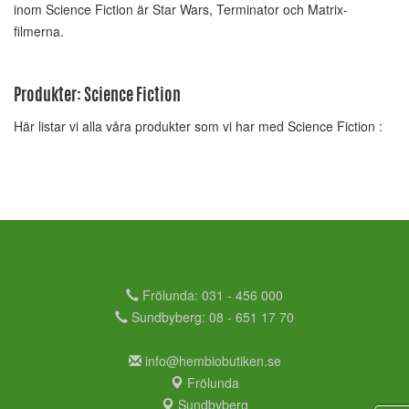
inom Science Fiction är Star Wars, Terminator och Matrix-
filmerna.
Produkter: Science Fiction
Här listar vi alla våra produkter som vi har med Science Fiction :
Frölunda: 031 - 456 000
Sundbyberg: 08 - 651 17 70
info@hembiobutiken.se
Frölunda
Sundbyberg