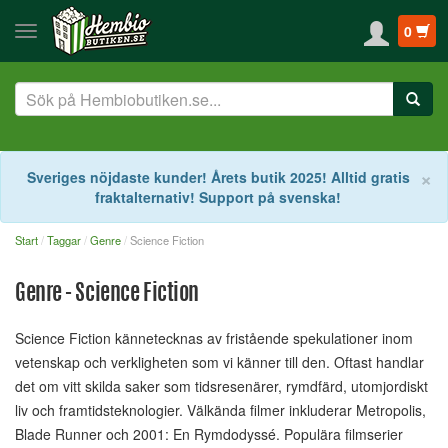
0
S
×
Sveriges nöjdaste kunder! Årets butik 2025! Alltid gratis
fraktalternativ! Support på svenska!
Start
Taggar
Genre
Science Fiction
Genre - Science Fiction
Science Fiction kännetecknas av fristående spekulationer inom
vetenskap och verkligheten som vi känner till den. Oftast handlar
det om vitt skilda saker som tidsresenärer, rymdfärd, utomjordiskt
liv och framtidsteknologier. Välkända filmer inkluderar Metropolis,
Blade Runner och 2001: En Rymdodyssé. Populära filmserier