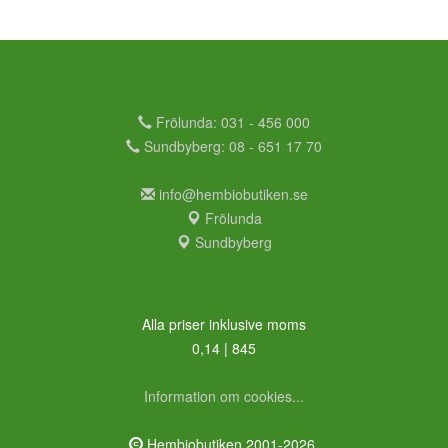
Frölunda: 031 - 456 000
Sundbyberg: 08 - 651 17 70
info@hembiobutiken.se
Frölunda
Sundbyberg
Alla priser inklusive moms
0,14 | 845
Information om cookies...
Hembiobutiken 2001-2026.