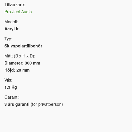
Tillverkare:
Pro-Ject Audio
Modell:
Acryl It
Typ:
Skivspelartillbehör
Mått (B x H x D):
Diameter: 300 mm
Höjd: 20 mm
Vikt:
1.3 Kg
Garanti:
3 års garanti
(för privatperson)