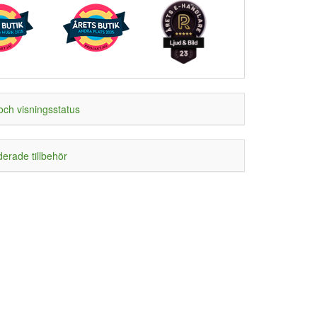
och visningsstatus
rade tillbehör