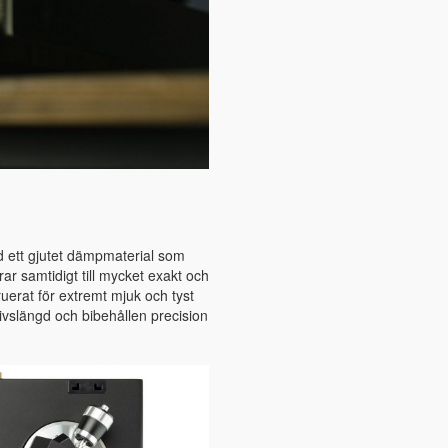
 ett gjutet dämpmaterial som
r samtidigt till mycket exakt och
truerat för extremt mjuk och tyst
ivslängd och bibehållen precision