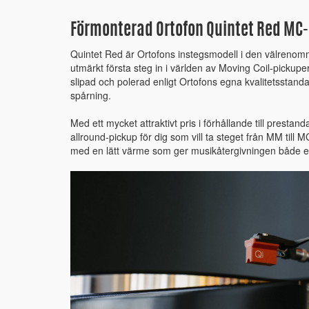
Förmonterad Ortofon Quintet Red MC
Quintet Red är Ortofons instegsmodell i den välrenom
utmärkt första steg in i världen av Moving Coil-pickupe
slipad och polerad enligt Ortofons egna kvalitetsstandar
spårning.
Med ett mycket attraktivt pris i förhållande till prestand
allround-pickup för dig som vill ta steget från MM till 
med en lätt värme som ger musikåtergivningen både en