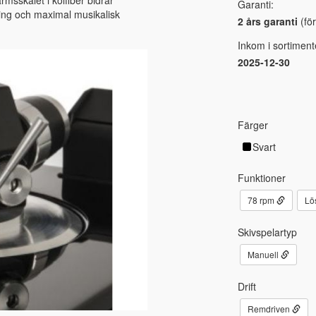
Garanti:
årning och maximal musikalisk
2 års garanti
(för
Inkom i sortiment
2025-12-30
Färger
Svart
Funktioner
78 rpm
Lö
Skivspelartyp
Manuell
Drift
Remdriven