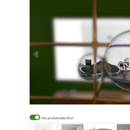
Visa produktvideo först