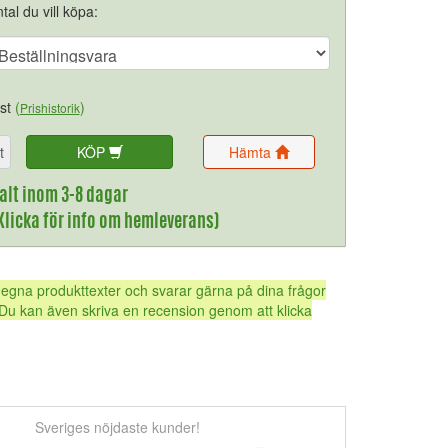
tal du vill köpa:
st
(
)
Prishistorik
t
KÖP
Hämta
alt inom 3-8 dagar
(Klicka för info om hemleverans)
 egna produkttexter och svarar gärna på dina frågor
Du kan även skriva en recension genom att klicka
Sveriges nöjdaste kunder!