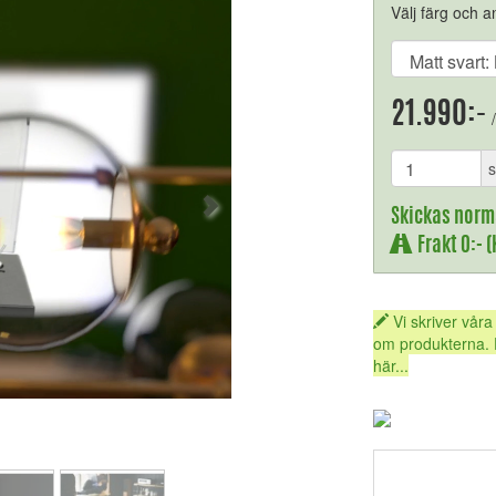
Välj färg och an
21.990:-
/
s
Skickas norm
Frakt 0:- 
Vi skriver våra
om produkterna. 
här...