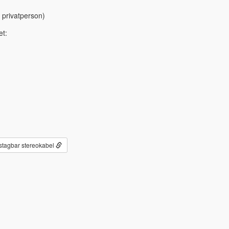
 privatperson)
et:
stagbar stereokabel