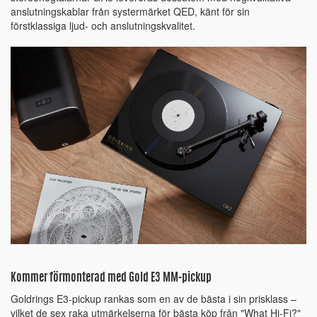
anslutningskablar från systermärket QED, känt för sin
förstklassiga ljud- och anslutningskvalitet.
Kommer förmonterad med Gold E3 MM-pickup
Goldrings E3-pickup rankas som en av de bästa i sin prisklass –
vilket de sex raka utmärkelserna för bästa köp från "What Hi-Fi?"