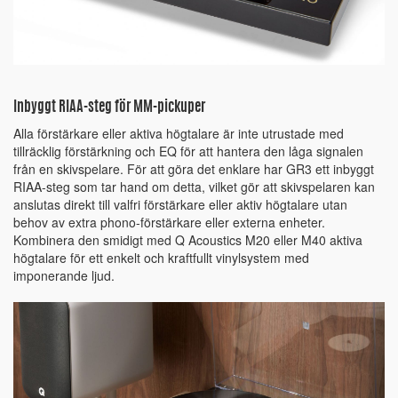
Inbyggt RIAA-steg för MM-pickuper
Alla förstärkare eller aktiva högtalare är inte utrustade med
tillräcklig förstärkning och EQ för att hantera den låga signalen
från en skivspelare. För att göra det enklare har GR3 ett inbyggt
RIAA-steg som tar hand om detta, vilket gör att skivspelaren kan
anslutas direkt till valfri förstärkare eller aktiv högtalare utan
behov av extra phono-förstärkare eller externa enheter.
Kombinera den smidigt med Q Acoustics M20 eller M40 aktiva
högtalare för ett enkelt och kraftfullt vinylsystem med
imponerande ljud.