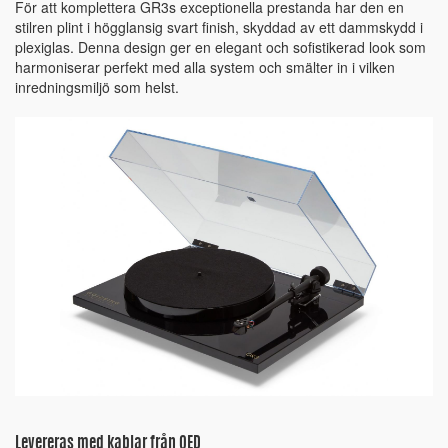
För att komplettera GR3s exceptionella prestanda har den en
stilren plint i högglansig svart finish, skyddad av ett dammskydd i
plexiglas. Denna design ger en elegant och sofistikerad look som
harmoniserar perfekt med alla system och smälter in i vilken
inredningsmiljö som helst.
Levereras med kablar från QED