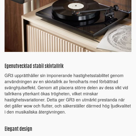
Egenutvecklad stabil skivtallrik
GR3 upprätthåller sin imponerande hastighetsstabilitet genom
användningen av en skivtallrik av fenolharts med förbättrad
svänghjulseffekt. Genom att placera större delen av dess vikt vid
tallrikens ytterkant ökas trögheten, vilket minskar
hastighetsvariationer. Detta ger GR3 en utmärkt prestanda när
det gäller wow och flutter, och säkerställer därmed hög ljudkvalitet
i den musikaliska återgivningen.
Elegant design