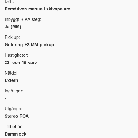
Drift:
Remdriven manuell skivspelare
Inbyggt RIAA-steg:
Ja (MM)
Pick-up:
Goldring E3 MM-pickup
Hastigheter:
33- och 45-varv
Nätdel:
Extern
Ingångar:
-
Utgångar:
Stereo RCA
Tillbehör:
Dammlock