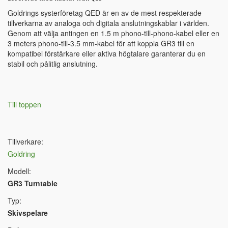
Goldrings systerföretag QED är en av de mest respekterade
tillverkarna av analoga och digitala anslutningskablar i världen.
Genom att välja antingen en 1.5 m phono-till-phono-kabel eller en
3 meters phono-till-3.5 mm-kabel för att koppla GR3 till en
kompatibel förstärkare eller aktiva högtalare garanterar du en
stabil och pålitlig anslutning.
Till toppen
Tillverkare:
Goldring
Modell:
GR3 Turntable
Typ:
Skivspelare