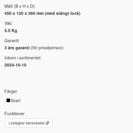
Mått (B x H x D):
450 x 120 x 360 mm (med stängt lock)
Vikt:
5.5 Kg
Garanti:
3 års garanti
(för privatperson)
Inkom i sortimentet:
2024-10-10
Färger
Svart
Funktioner
Löstagbar stereokabel