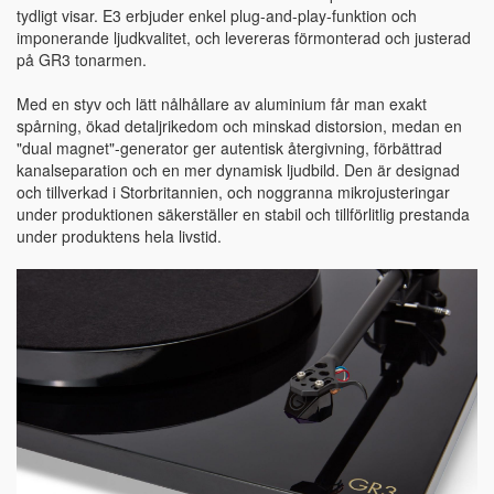
tydligt visar. E3 erbjuder enkel plug-and-play-funktion och
imponerande ljudkvalitet, och levereras förmonterad och justerad
på GR3 tonarmen.
Med en styv och lätt nålhållare av aluminium får man exakt
spårning, ökad detaljrikedom och minskad distorsion, medan en
"dual magnet"-generator ger autentisk återgivning, förbättrad
kanalseparation och en mer dynamisk ljudbild. Den är designad
och tillverkad i Storbritannien, och noggranna mikrojusteringar
under produktionen säkerställer en stabil och tillförlitlig prestanda
under produktens hela livstid.