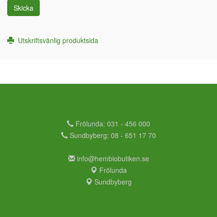
Skicka
Utskriftsvänlig produktsida
Frölunda: 031 - 456 000
Sundbyberg: 08 - 651 17 70
info@hembiobutiken.se
Frölunda
Sundbyberg