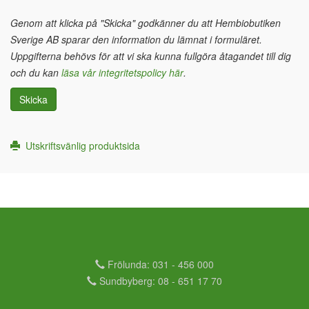
Genom att klicka på "Skicka" godkänner du att Hembiobutiken
Sverige AB sparar den information du lämnat i formuläret.
Uppgifterna behövs för att vi ska kunna fullgöra åtagandet till dig
och du kan
läsa vår integritetspolicy här
.
Skicka
Utskriftsvänlig produktsida
Frölunda: 031 - 456 000
Sundbyberg: 08 - 651 17 70