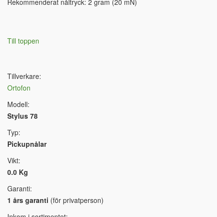
Rekommenderat nåltryck: 2 gram (20 mN)
Till toppen
Tillverkare:
Ortofon
Modell:
Stylus 78
Typ:
Pickupnålar
Vikt:
0.0 Kg
Garanti:
1 års garanti
(för privatperson)
Inkom i sortimentet: