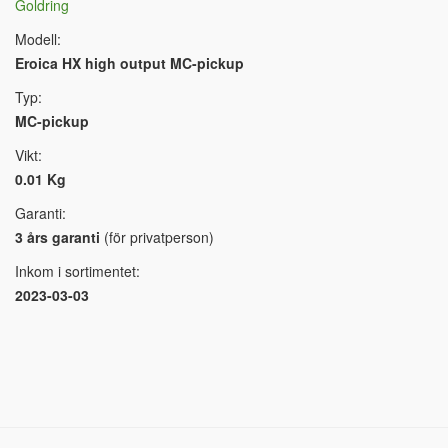
Goldring
Modell:
Eroica HX high output MC-pickup
Typ:
MC-pickup
Vikt:
0.01 Kg
Garanti:
3 års garanti
(för privatperson)
Inkom i sortimentet:
2023-03-03