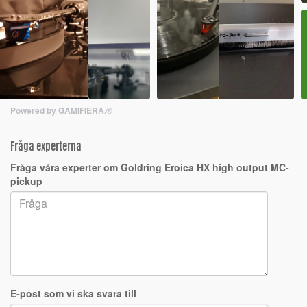
Powered by GAMIFIERA.®
Fråga experterna
Fråga våra experter om Goldring Eroica HX high output MC-
pickup
E-post som vi ska svara till