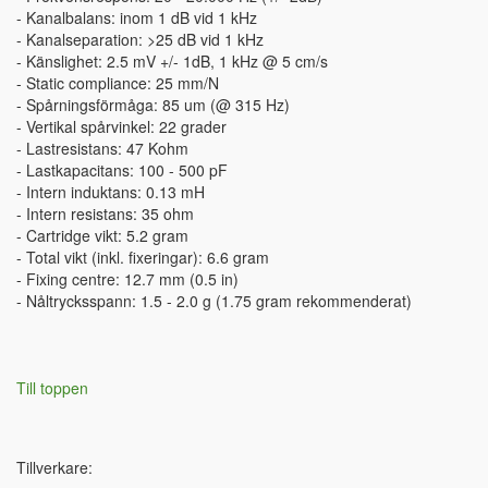
- Kanalbalans: inom 1 dB vid 1 kHz
- Kanalseparation: >25 dB vid 1 kHz
- Känslighet: 2.5 mV +/- 1dB, 1 kHz @ 5 cm/s
- Static compliance: 25 mm/N
- Spårningsförmåga: 85 um (@ 315 Hz)
- Vertikal spårvinkel: 22 grader
- Lastresistans: 47 Kohm
- Lastkapacitans: 100 - 500 pF
- Intern induktans: 0.13 mH
- Intern resistans: 35 ohm
- Cartridge vikt: 5.2 gram
- Total vikt (inkl. fixeringar): 6.6 gram
- Fixing centre: 12.7 mm (0.5 in)
- Nåltrycksspann: 1.5 - 2.0 g (1.75 gram rekommenderat)
Till toppen
Tillverkare: