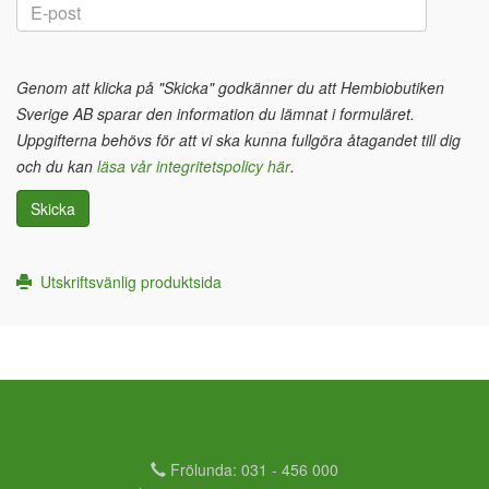
Genom att klicka på "Skicka" godkänner du att Hembiobutiken
Sverige AB sparar den information du lämnat i formuläret.
Uppgifterna behövs för att vi ska kunna fullgöra åtagandet till dig
och du kan
läsa vår integritetspolicy här
.
Skicka
Utskriftsvänlig produktsida
Frölunda: 031 - 456 000