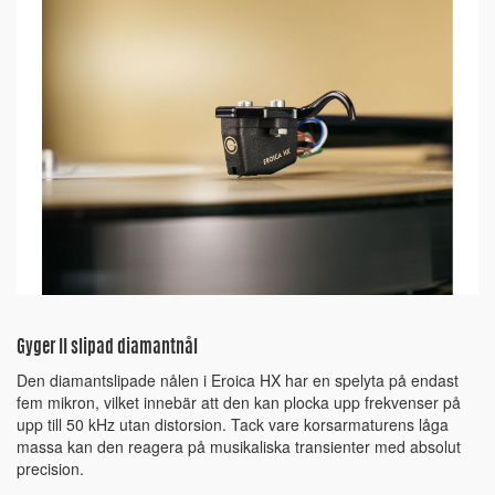
Gyger II slipad diamantnål
Den diamantslipade nålen i Eroica HX har en spelyta på endast
fem mikron, vilket innebär att den kan plocka upp frekvenser på
upp till 50 kHz utan distorsion. Tack vare korsarmaturens låga
massa kan den reagera på musikaliska transienter med absolut
precision.