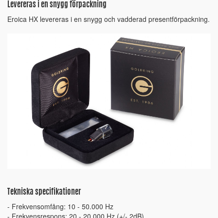
Levereras i en snygg förpackning
Eroica HX levereras i en snygg och vadderad presentförpackning.
Tekniska specifikationer
- Frekvensomfång: 10 - 50.000 Hz
- Frekvensrespons: 20 - 20.000 Hz (+/- 2dB)