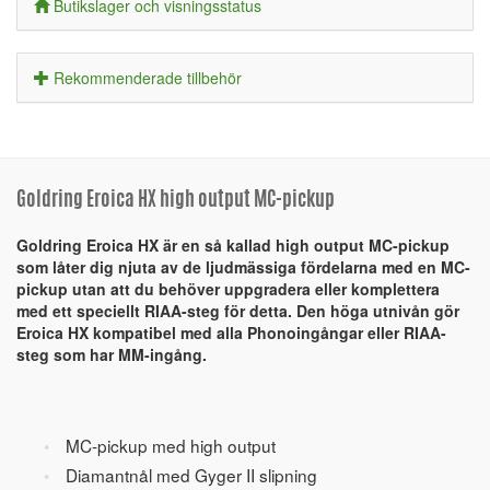
Butikslager och visningsstatus
Rekommenderade tillbehör
Goldring Eroica HX high output MC-pickup
Goldring Eroica HX är en så kallad high output MC-pickup
som låter dig njuta av de ljudmässiga fördelarna med en MC-
pickup utan att du behöver uppgradera eller komplettera
med ett speciellt RIAA-steg för detta. Den höga utnivån gör
Eroica HX kompatibel med alla Phonoingångar eller RIAA-
steg som har MM-ingång.
MC-pickup med high output
Diamantnål med Gyger II slipning