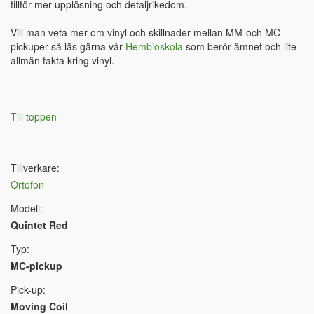
tillför mer upplösning och detaljrikedom.
Vill man veta mer om vinyl och skillnader mellan MM-och MC-
pickuper så läs gärna vår
Hembioskola
som berör ämnet och lite
allmän fakta kring vinyl.
Till toppen
Tillverkare:
Ortofon
Modell:
Quintet Red
Typ:
MC-pickup
Pick-up:
Moving Coil