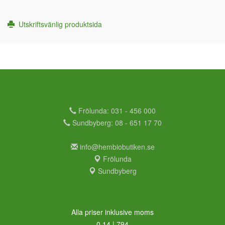
Utskriftsvänlig produktsida
Frölunda: 031 - 456 000
Sundbyberg: 08 - 651 17 70
info@hembiobutiken.se
Frölunda
Sundbyberg
Alla priser inklusive moms
0,14 | 794