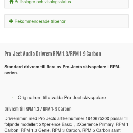
Butikslager och visningsstatus
Rekommenderade tillbehör
Pro-Ject Audio Drivrem RPM 1.3/RPM 1-9 Carbon
Standard drivrem till flera av Pro-Jects skivspelare i RPM-
serien.
Originalrem till utvalda Pro-Ject skivspelare
Drivrem till RPM 1.3 / RPM 1- 9 Carbon
Drivremmen med Pro-Jects artikelnummer 1940675200 passar till
följande modeller: 2Xperience Basic+, 2Xperience Primary, RPM 1
Carbon, RPM 1.3 Genie, RPM 3 Carbon, RPM 5 Carbon samt