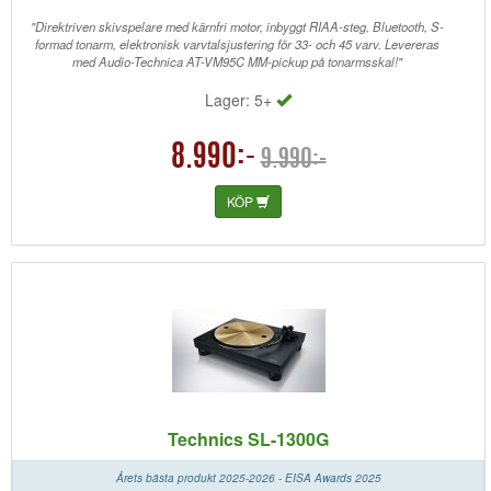
"Direktriven skivspelare med kärnfri motor, inbyggt RIAA-steg, Bluetooth, S-
formad tonarm, elektronisk varvtalsjustering för 33- och 45 varv. Levereras
med Audio-Technica AT-VM95C MM-pickup på tonarmsskal!"
Lager: 5+
8.990:-
9.990:-
KÖP
Technics SL-1300G
Årets bästa produkt 2025-2026 - EISA Awards 2025