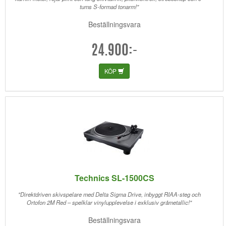
tums S-formad tonarm!"
Beställningsvara
24.900:-
KÖP
Technics SL-1500CS
"Direktdriven skivspelare med Delta Sigma Drive, inbyggt RIAA-steg och
Ortofon 2M Red – spelklar vinylupplevelse i exklusiv gråmetallic!"
Beställningsvara