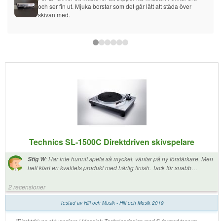
och ser fin ut. Mjuka borstar som det går lätt att städa över 
skivan med.
Technics SL-1500C Direktdriven skivspelare
:
Har inte hunnit spela så mycket, väntar på ny förstärkare, Men
Stig W
helt klart en kvalitets produkt med härlig finish. Tack för snabb
leverans. Stig Waldau
2 recensioner
Testad av Hifi och Musik - Hifi och Musik 2019