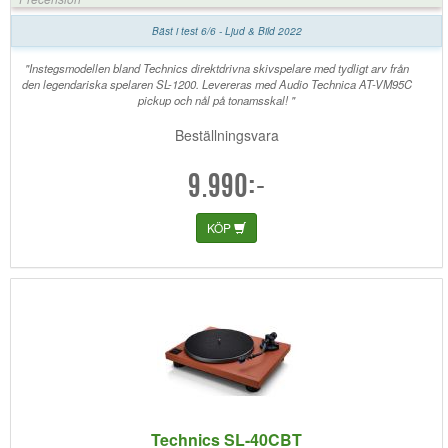
Bäst i test 6/6 - Ljud & Bild 2022
"Instegsmodellen bland Technics direktdrivna skivspelare med tydligt arv från
den legendariska spelaren SL-1200. Levereras med Audio Technica AT-VM95C
pickup och nål på tonamsskal! "
Beställningsvara
9.990:-
KÖP
Technics SL-40CBT