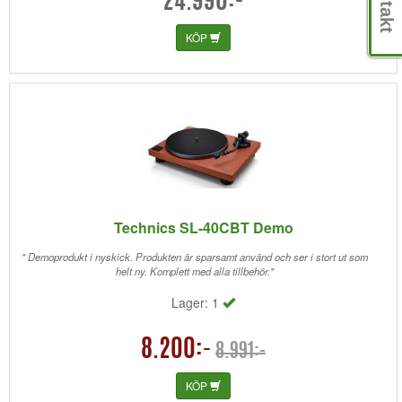
24.990:-
KÖP
Technics SL-40CBT Demo
" Demoprodukt i nyskick. Produkten är sparsamt använd och ser i stort ut som
helt ny. Komplett med alla tillbehör."
Lager: 1
8.200:-
8.991:-
KÖP