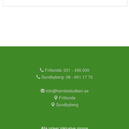
Frölunda: 031 - 456 000
Sundbyberg: 08 - 651 17 70
info@hembiobutiken.se
Frölunda
Sundbyberg
Alla priser inklusive moms