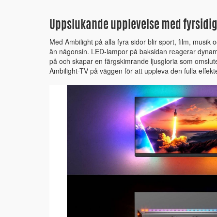
Uppslukande upplevelse med fyrsidig
Med Ambilight på alla fyra sidor blir sport, film, musik
än någonsin. LED-lampor på baksidan reagerar dynamisk
på och skapar en färgskimrande ljusgloria som omsluter
Ambilight-TV på väggen för att uppleva den fulla effekt