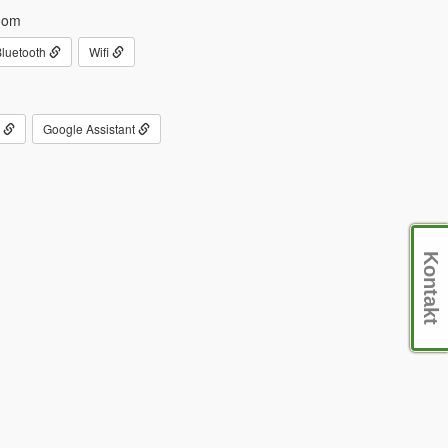
oom
luetooth
Wifi
g
Google Assistant
Kontakt