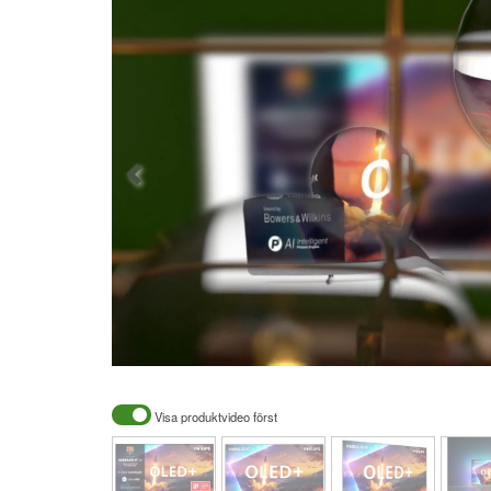
Visa produktvideo först