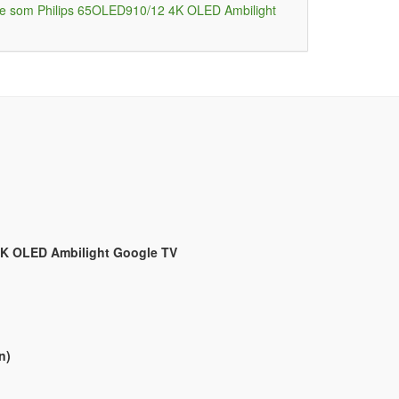
e som Philips 65OLED910/12 4K OLED Ambilight
K OLED Ambilight Google TV
n)