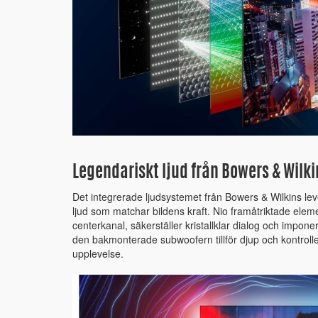
Legendariskt ljud från Bowers & Wilki
Det integrerade ljudsystemet från Bowers & Wilkins leve
ljud som matchar bildens kraft. Nio framåtriktade elem
centerkanal, säkerställer kristallklar dialog och impon
den bakmonterade subwoofern tillför djup och kontrollera
upplevelse.