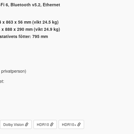
-Fi 6, Bluetooth v5.2, Ethernet
4 x 863 x 56 mm (vikt 24.5 kg)
 x 888 x 290 mm (vikt 24.9 kg)
tativets fötter: 795 mm
 privatperson)
et:
Dolby Vision
HDR10
HDR10+