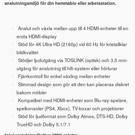
anslutningsmiljö för din hemmabio eller arbetsstation.
Anslut och växla mellan upp till 4 HDMI-enheter till en
enda HDMI-display
Stöd för 4K Ultra HD (2160p) vid 60 Hz för kristallklar
bildkvalitet
Stödjer ljudutgång via TOSLINK (optisk) och 3,5 mm-
utgång för anslutning till hifi-system eller hörlurar
Fjärrkontroll för enkel växling mellan enheter
Slimmad design som gör att den kan placeras diskret
bakom möbler
Kompatibel med HDMI-enheter som Blu-ray-spelare,
spelkonsoler (PS4, Xbox), TV-boxar och projektorer
Stöd för ljudformat som Dolby Atmos, DTS-HD, Dolby
TrueHD och Dolby 5.1/7.1