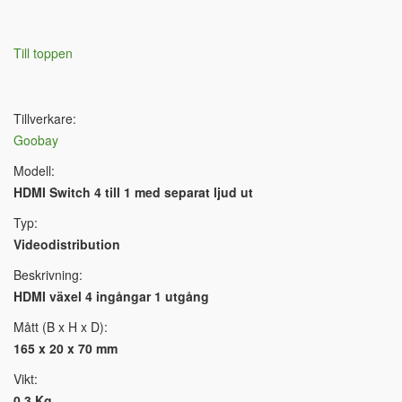
Till toppen
Tillverkare:
Goobay
Modell:
HDMI Switch 4 till 1 med separat ljud ut
Typ:
Videodistribution
Beskrivning:
HDMI växel 4 ingångar 1 utgång
Mått (B x H x D):
165 x 20 x 70 mm
Vikt:
0.3 Kg