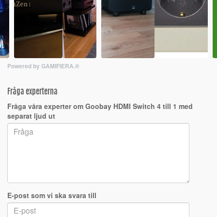
Powered by GAMIFIERA.®
Fråga experterna
Fråga våra experter om Goobay HDMI Switch 4 till 1 med
separat ljud ut
E-post som vi ska svara till