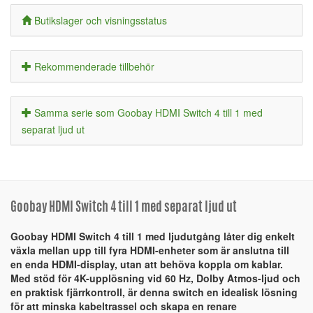
Butikslager och visningsstatus
Rekommenderade tillbehör
Samma serie som Goobay HDMI Switch 4 till 1 med
separat ljud ut
Goobay HDMI Switch 4 till 1 med separat ljud ut
Goobay HDMI Switch 4 till 1 med ljudutgång låter dig enkelt
växla mellan upp till fyra HDMI-enheter som är anslutna till
en enda HDMI-display, utan att behöva koppla om kablar.
Med stöd för 4K-upplösning vid 60 Hz, Dolby Atmos-ljud och
en praktisk fjärrkontroll, är denna switch en idealisk lösning
för att minska kabeltrassel och skapa en renare