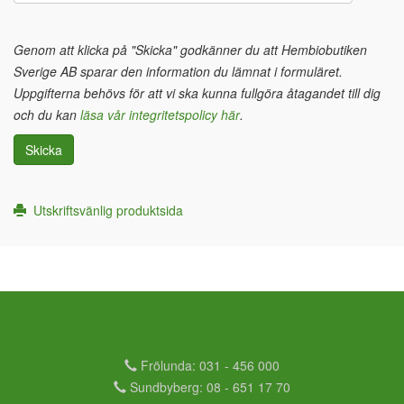
Genom att klicka på "Skicka" godkänner du att Hembiobutiken
Sverige AB sparar den information du lämnat i formuläret.
Uppgifterna behövs för att vi ska kunna fullgöra åtagandet till dig
och du kan
läsa vår integritetspolicy här
.
Skicka
Utskriftsvänlig produktsida
Frölunda: 031 - 456 000
Sundbyberg: 08 - 651 17 70