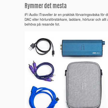
Rymmer det mesta
iFi Audio iTraveller är en praktisk förvaringsväska för
DAC eller hörlursförstärkare, laddare, hörlurar och al
behöva på resande fot.