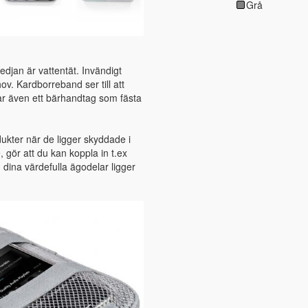
Grå
edjan är vattentät. Invändigt
ov. Kardborreband ser till att
har även ett bärhandtag som fästa
ukter när de ligger skyddade i
gör att du kan koppla in t.ex
 dina värdefulla ägodelar ligger