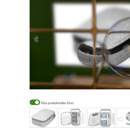
Visa produktvideo först