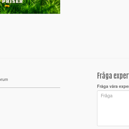
Fråga exper
orum
Fråga våra exper