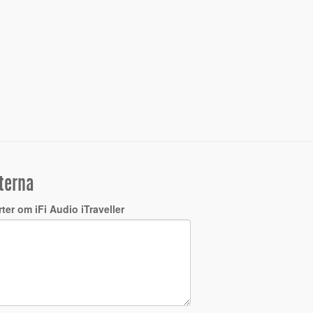
terna
ter om iFi Audio iTraveller