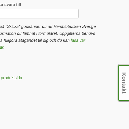
a svara till
 på "Skicka" godkänner du att Hembiobutiken Sverige
ormation du lämnat i formuläret. Uppgifterna behövs
na fullgöra åtagandet till dig och du kan
läsa vår
är
.
Kontakt
 produktsida