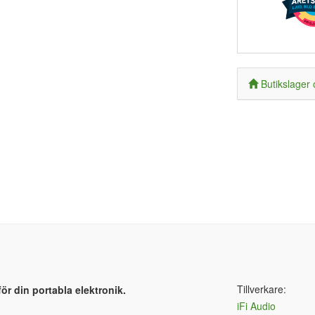
Butikslager 
Tillverkare:
för din portabla elektronik.
iFi Audio