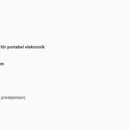
för portabel elektronik
mm
 privatperson)