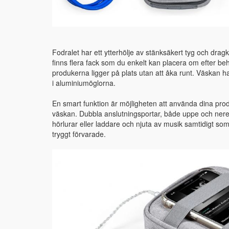
Fodralet har ett ytterhölje av stänksäkert tyg och dragk
finns flera fack som du enkelt kan placera om efter beh
produkerna ligger på plats utan att åka runt. Väskan 
i aluminiumöglorna.
En smart funktion är möjligheten att använda dina prod
väskan. Dubbla anslutningsportar, både uppe och nere, 
hörlurar eller laddare och njuta av musik samtidigt som
tryggt förvarade.