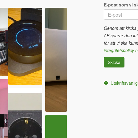
E-post som vi sk
Genom att klicka
AB sparar den inf
för att vi ska kun
integritetspolicy h
Skicka
Utskriftsvänlig