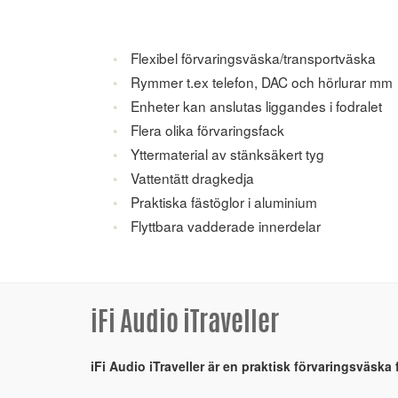
Flexibel förvaringsväska/transportväska
Rymmer t.ex telefon, DAC och hörlurar mm
Enheter kan anslutas liggandes i fodralet
Flera olika förvaringsfack
Yttermaterial av stänksäkert tyg
Vattentätt dragkedja
Praktiska fästöglor i aluminium
Flyttbara vadderade innerdelar
iFi Audio iTraveller
iFi Audio iTraveller är en praktisk förvaringsväska 