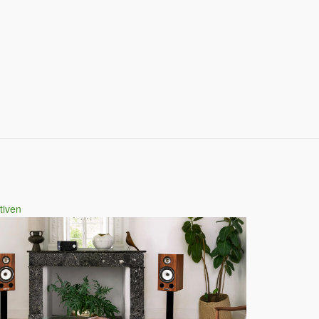
tiven