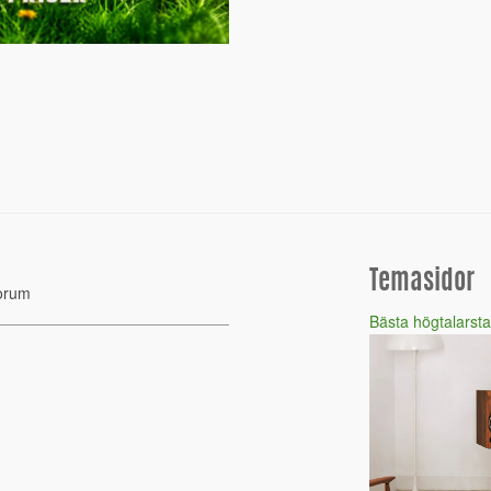
Temasidor
orum
Bästa högtalarsta