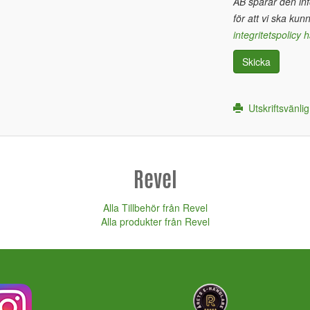
AB sparar den inf
för att vi ska kun
integritetspolicy h
Skicka
Utskriftsvänlig
Revel
Alla Tillbehör från Revel
Alla produkter från Revel