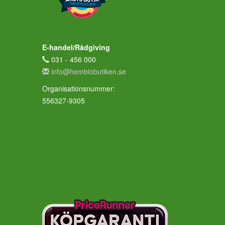
E-handel/Rådgiving
031 - 456 000
info@hembiobutiken.se
Organisationsnummer:
556327-9305