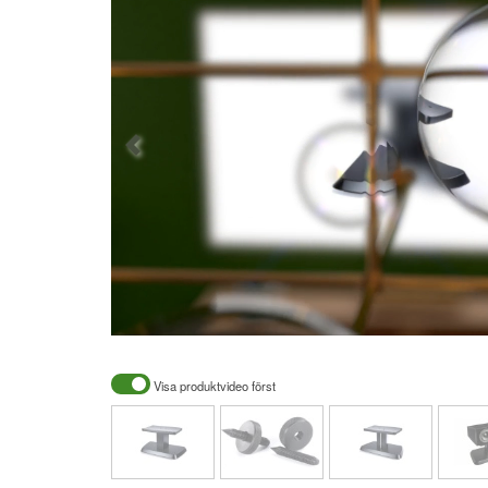
Visa produktvideo först