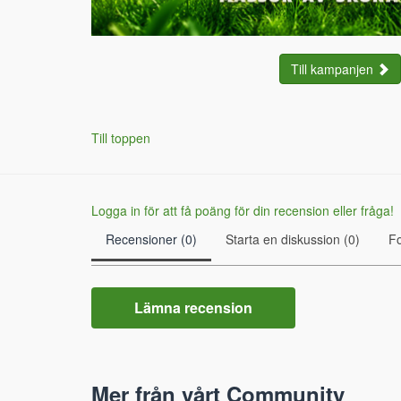
Till kampanjen
Till toppen
Logga in för att få poäng för din recension eller fråga!
Recensioner (0)
Starta en diskussion (0)
F
Lämna recension
Mer från vårt Community