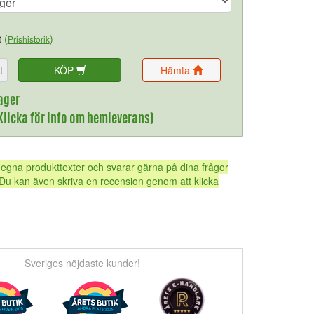
t
(
)
Prishistorik
t
KÖP
Hämta
ager
(Klicka för info om hemleverans)
 egna produkttexter och svarar gärna på dina frågor
Du kan även skriva en recension genom att klicka
Sveriges nöjdaste kunder!