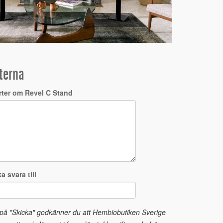
terna
rter om Revel C Stand
a svara till
 på "Skicka" godkänner du att Hembiobutiken Sverige