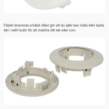
Fästet levereras omålat vilket gör att du själv kan måla eller lacka
det i valfri kulör för att matcha ditt tak eller rum.