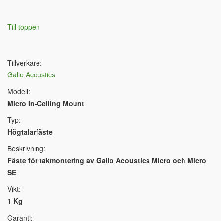
Till toppen
Tillverkare:
Gallo Acoustics
Modell:
Micro In-Ceiling Mount
Typ:
Högtalarfäste
Beskrivning:
Fäste för takmontering av Gallo Acoustics Micro och Micro
SE
Vikt:
1 Kg
Garanti: