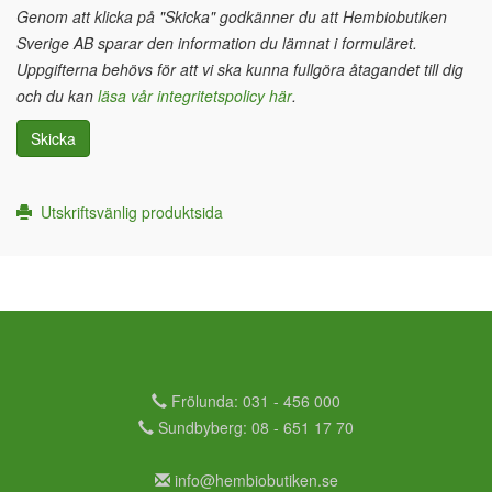
Genom att klicka på "Skicka" godkänner du att Hembiobutiken
Sverige AB sparar den information du lämnat i formuläret.
Uppgifterna behövs för att vi ska kunna fullgöra åtagandet till dig
och du kan
läsa vår integritetspolicy här
.
Skicka
Utskriftsvänlig produktsida
Frölunda: 031 - 456 000
Sundbyberg: 08 - 651 17 70
info@hembiobutiken.se