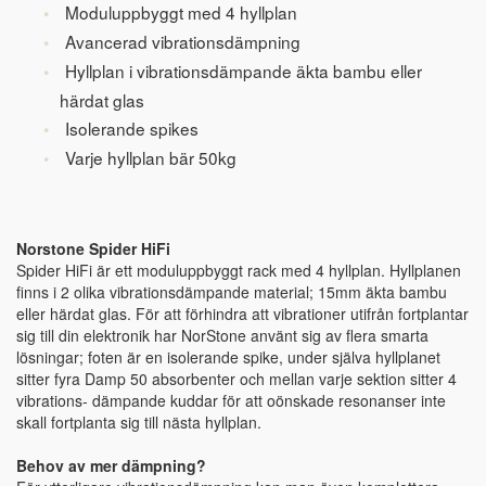
Moduluppbyggt med 4 hyllplan
Avancerad vibrationsdämpning
Hyllplan i vibrationsdämpande äkta bambu eller
härdat glas
Isolerande spikes
Varje hyllplan bär 50kg
Norstone Spider HiFi
Spider HiFi är ett moduluppbyggt rack med 4 hyllplan. Hyllplanen
finns i 2 olika vibrationsdämpande material; 15mm äkta bambu
eller härdat glas. För att förhindra att vibrationer utifrån fortplantar
sig till din elektronik har NorStone använt sig av flera smarta
lösningar; foten är en isolerande spike, under själva hyllplanet
sitter fyra Damp 50 absorbenter och mellan varje sektion sitter 4
vibrations- dämpande kuddar för att oönskade resonanser inte
skall fortplanta sig till nästa hyllplan.
Behov av mer dämpning?