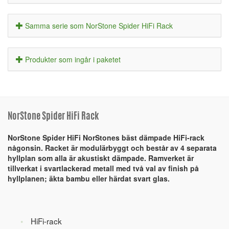
Samma serie som NorStone Spider HiFi Rack
Produkter som ingår i paketet
NorStone Spider HiFi Rack
NorStone Spider HiFi NorStones bäst dämpade HiFi-rack
någonsin. Racket är modulärbyggt och består av 4 separata
hyllplan som alla är akustiskt dämpade. Ramverket är
tillverkat i svartlackerad metall med två val av finish på
hyllplanen; äkta bambu eller härdat svart glas.
HiFi-rack