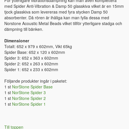
För ytterligare vibrationsdämpning kan man även komplettera
med Spider Anti-Vibration & Damp 50 glasskiva vilket är en 15mm
tjock glasskiva som levereras med fyra stycken Damp 50
absorbenter. Då rören är ihåliga kan man fylla dessa med
Norstone Acoustic Metal Beads vilket tillför ytterligare stadga och
dämpning till bänken.
Dimensioner
Totalt: 652 x 979 x 602mm, Vikt 65kg
Spider Base: 652 x 120 x 602mm
Spider 3: 652 x 363 x 602mm
Spider 2: 652 x 263 x 602mm
Spider 1: 652 x 233 x 602mm
Följande produkter ingår i paketet:
1 st
NorStone Spider Base
1 st
NorStone Spider 3
1 st
NorStone Spider 2
1 st
NorStone Spider 1
Till toppen