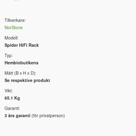
Tillverkare:
NorStone
Modell:
Spider HiFi Rack
Typ:
Hembiobutikens
Mått (B x H x D):
Se respektive produkt
Vikt:
65.1 Kg
Garanti:
3 års garanti
(för privatperson)