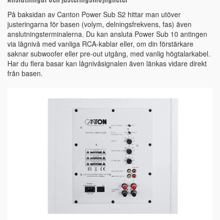
På baksidan av Canton Power Sub S2 hittar man utöver
justeringarna för basen (volym, delningsfrekvens, fas) även
anslutningsterminalerna. Du kan ansluta Power Sub 10 antingen
via lågnivå med vanliga RCA-kablar eller, om din förstärkare
saknar subwoofer eller pre-out utgång, med vanlig högtalarkabel.
Har du flera basar kan lågnivåsignalen även länkas vidare direkt
från basen.