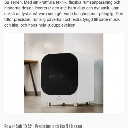
S2-serien. Med sin kraftfulla teknik, flexibla rumsanpassning och
moderna design levererar den inte bara djup och dynamik, utan
också en fysisk närvaro som gör varje basgång mer påtaglig. Den
tillför precision, rumslig påverkan och extra tyngd till både musik
och film, och höjer hela ljudupplevelsen.
Power Sub 10 S2 – Precision och kraft i basen