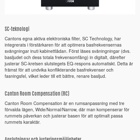
SC-teknologi
Cantons egna aktiva elektroniska filter, SC Technology, har
integrerats i förstärkaren för att optimera basfrekvensernas
svängningar inuti kabinettlådan. Först läses sväningningar (dvs.
basljudet och dess totala frekvensomfång) in digitalt, därefter
justerar SC-kretsen slutstegets EQ-respons automatiskt. Detta är
främst för att undvika konflikterande basfrekvenser och
fasningsfel, vilket leder till ett bättre, renare basljud.
Canton Room Compensation (RC)
Canton Room Compensation är en rumsanpassning med tre
förvalda lägen, Wide/Normal/Narrow, där man kompenserar för
rummets påverkan och justerar basen för att optimalt passa
rummets karaktär.
Anslutningar och justeringsmöjligheter