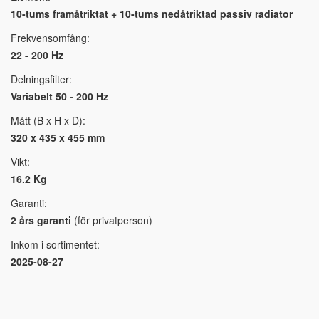
10-tums framåtriktat + 10-tums nedåtriktad passiv radiator
Frekvensomfång:
22 - 200 Hz
Delningsfilter:
Variabelt 50 - 200 Hz
Mått (B x H x D):
320 x 435 x 455 mm
Vikt:
16.2 Kg
Garanti:
2 års garanti
(för privatperson)
Inkom i sortimentet:
2025-08-27