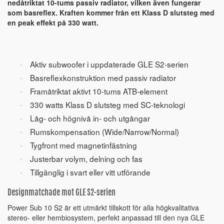
nedåtriktat 10-tums passiv radiator, vilken även fungerar
som basreflex. Kraften kommer från ett Klass D slutsteg med
en peak effekt på 330 watt.
Aktiv subwoofer i uppdaterade GLE S2-serien
Basreflexkonstruktion med passiv radiator
Framåtriktat aktivt 10-tums ATB-element
330 watts Klass D slutsteg med SC-teknologi
Låg- och högnivå in- och utgångar
Rumskompensation (Wide/Narrow/Normal)
Tygfront med magnetinfästning
Justerbar volym, delning och fas
Tillgänglig i svart eller vitt utförande
Designmatchade mot GLE S2-serien
Power Sub 10 S2 är ett utmärkt tillskott för alla högkvalitativa
stereo- eller hembiosystem, perfekt anpassad till den nya GLE