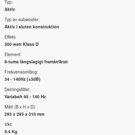
Typ:
Aktiv
Typ av subwoofer:
Aktiv i sluten konstruktion
Effekt:
300 watt Klass D
Element:
8-tums långslagigt framåtriktat
Frekvensomfång:
34 - 140Hz (±3dB)
Delningsfilter:
Variabelt 40 - 140 Hz
Mått (B x H x D):
293 x 293 x 310 mm
Vikt:
9.4 Kg