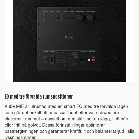
EQ med tre förvalda rumspositioner
Kube MIE är utrustad med en smart EQ med tre förvalda lägen
som gör det enkelt att anpassa ljudet efter var subwoofern
placeras i rummet – oavsett om den står mot en vägg, i ett hörn
eller fritt på golvet. Dessa förinställningar optimerar
basåtergivningen och garanterar kraftfullt och balanserat ljud i alla
lyssningsmiljöer.