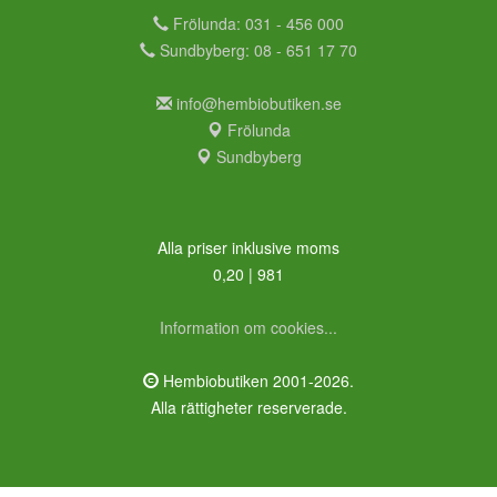
Frölunda: 031 - 456 000
Sundbyberg: 08 - 651 17 70
info@hembiobutiken.se
Frölunda
Sundbyberg
Alla priser inklusive moms
0,20 | 981
Information om cookies...
Hembiobutiken 2001-2026.
Alla rättigheter reserverade.