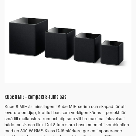
Kube 8 MIE - kompakt 8-tums bas
Kube 8 MIE är minstingen i Kube MIE-serien och skapad för att
leverera en djup, kraftfull bas som verkligen känns – perfekt för
små till mellanstora rum och dig som vill ha maximal inlevelse i
både musik och film. Det 8 tum stora baselementet i kombination
med en 300 W RMS Klass D-förstärkare ger en imponerande