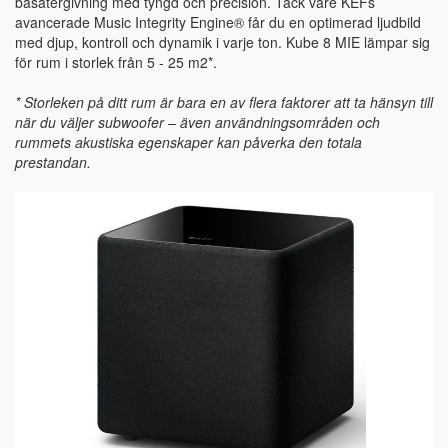
basåtergivning med tyngd och precision. Tack vare KEFs
avancerade Music Integrity Engine® får du en optimerad ljudbild
med djup, kontroll och dynamik i varje ton. Kube 8 MIE lämpar sig
för rum i storlek från 5 - 25 m2*.
* Storleken på ditt rum är bara en av flera faktorer att ta hänsyn till
när du väljer subwoofer – även användningsområden och
rummets akustiska egenskaper kan påverka den totala
prestandan.