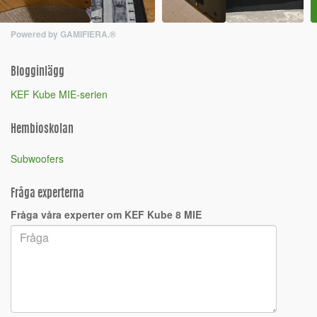
Powered by GAMIFIERA.®
Blogginlägg
KEF Kube MIE-serien
Hembioskolan
Subwoofers
Fråga experterna
Fråga våra experter om KEF Kube 8 MIE