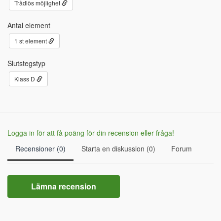
Trådlös möjlighet
Antal element
1 st element
Slutstegstyp
Klass D
Logga in för att få poäng för din recension eller fråga!
Recensioner (0)
Starta en diskussion (0)
Forum
Lämna recension