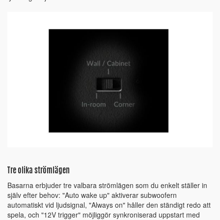
Tre olika strömlägen
Basarna erbjuder tre valbara strömlägen som du enkelt ställer in
själv efter behov: "Auto wake up" aktiverar subwoofern
automatiskt vid ljudsignal, "Always on" håller den ständigt redo att
spela, och "12V trigger" möjliggör synkroniserad uppstart med