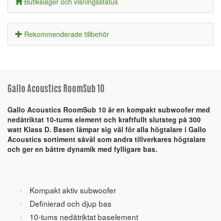
Butikslager och visningsstatus
Rekommenderade tillbehör
Gallo Acoustics RoomSub 10
Gallo Acoustics RoomSub 10 är en kompakt subwoofer med
nedåtriktat 10-tums element och kraftfullt slutsteg på 300
watt Klass D. Basen lämpar sig väl för alla högtalare i Gallo
Acoustics sortiment såväl som andra tillverkares högtalare
och ger en bättre dynamik med fylligare bas.
Kompakt aktiv subwoofer
Definierad och djup bas
10-tums nedåtriktat baselement