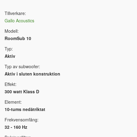
Tillverkare:
Gallo Acoustics
Modell:
RoomSub 10
Typ:
Aktiv
Typ av subwoofer:
Aktiv i sluten konstruktion
Effekt:
300 watt Klass D
Element:
10-tums nedåtriktat
Frekvensomfång:
32 - 160 Hz