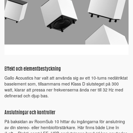
Effekt och elementbestyckning
Gallo Acoustics har valt att använda sig av ett 10-tums nedåtriktat
baselement som, tillsammans med Klass D slutsteget på 300
watt, klarar att pressa ner frekvenserna ända ner till 32 Hz med
definerad och djup bas.
Anslutningar och kontroller
På baksidan av RoomSub 10 hittar du ingångarna för anslutning
av din stereo- eller hembioförstärkare. Här finns både Line In