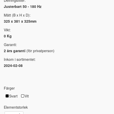
Delningsfilter:
Justerbart 50 - 180 Hz
Mått (B x H x D):
325 x 381 x 325mm
Vikt:
0 Kg
Garanti:
2 års garanti
(för privatperson)
Inkom i sortimentet:
2024-02-08
Färger
Svart
Vit
Elementstorlek