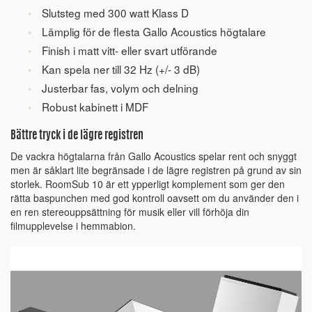
Slutsteg med 300 watt Klass D
Lämplig för de flesta Gallo Acoustics högtalare
Finish i matt vitt- eller svart utförande
Kan spela ner till 32 Hz (+/- 3 dB)
Justerbar fas, volym och delning
Robust kabinett i MDF
Bättre tryck i de lägre registren
De vackra högtalarna från Gallo Acoustics spelar rent och snyggt
men är såklart lite begränsade i de lägre registren på grund av sin
storlek. RoomSub 10 är ett ypperligt komplement som ger den
rätta baspunchen med god kontroll oavsett om du använder den i
en ren stereouppsättning för musik eller vill förhöja din
filmupplevelse i hemmabion.