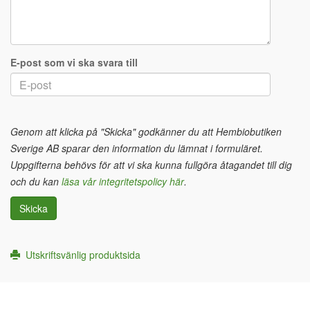
E-post som vi ska svara till
Genom att klicka på "Skicka" godkänner du att Hembiobutiken
Sverige AB sparar den information du lämnat i formuläret.
Uppgifterna behövs för att vi ska kunna fullgöra åtagandet till dig
och du kan
läsa vår integritetspolicy här
.
Skicka
Utskriftsvänlig produktsida