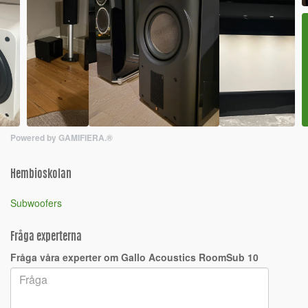
Powered by GAMIFIERA.®
Hembioskolan
Subwoofers
Fråga experterna
Fråga våra experter om Gallo Acoustics RoomSub 10