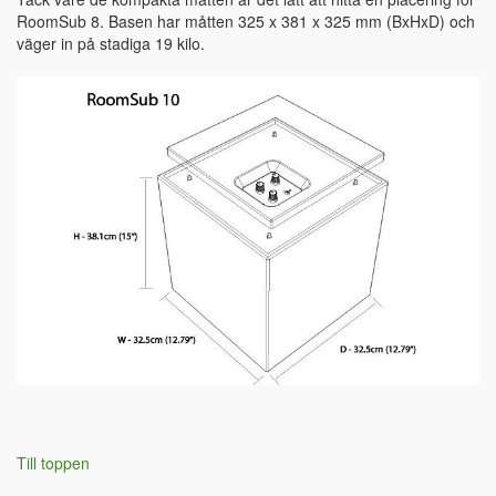
RoomSub 8. Basen har måtten 325 x 381 x 325 mm (BxHxD) och
väger in på stadiga 19 kilo.
Till toppen