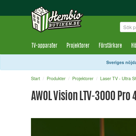
TV-apparater
Projektorer
Förstärkare
Hö
Sveriges nöjda
Start
Produkter
Projektorer
Laser TV - Ultra S
AWOL Vision LTV-3000 Pro 