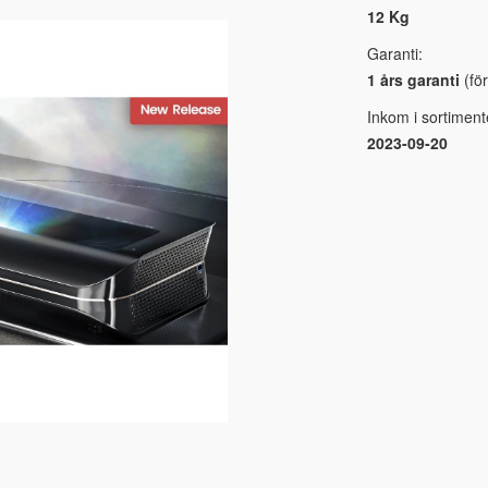
12 Kg
Garanti:
1 års garanti
(för
Inkom i sortiment
2023-09-20