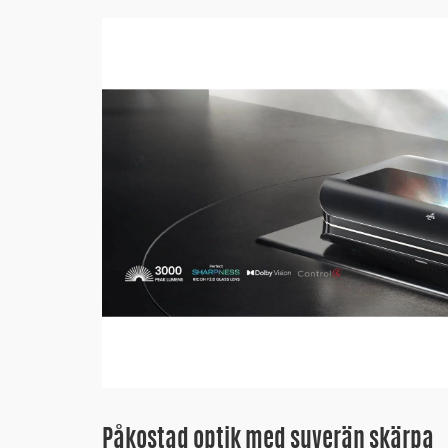
Påkostad optik med suverän skärpa