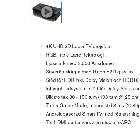
4K UHD 3D Laser-TV projektor
RGB Triple Laser teknologi
Ljusstark med 2.600 Ansi lumen
Suverän skärpa med Ricoh F2.0 glaslins
Stöd för HDR inkl. Dolby Vision och HDR10
Inbyggt ljudsystem, stöd för Dolby Atmos 
Bildstorlek 80 - 150 tum (100 tum @ 25 cm 
Turbo Game Mode, responstid 8 ms (108
Androidbaserad Smart-TV med röststyrning
Tre HDMI-portar varav en stödjer eARC