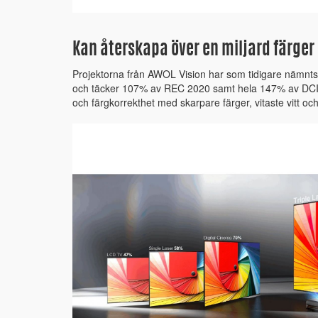
Kan återskapa över en miljard färger
Projektorna från AWOL Vision har som tidigare nämnts 
och täcker 107% av REC 2020 samt hela 147% av DCI-
och färgkorrekthet med skarpare färger, vitaste vitt och