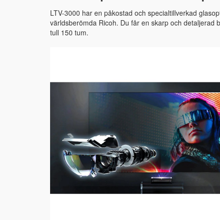
LTV-3000 har en påkostad och specialtillverkad glaso
världsberömda Ricoh. Du får en skarp och detaljerad b
tull 150 tum.