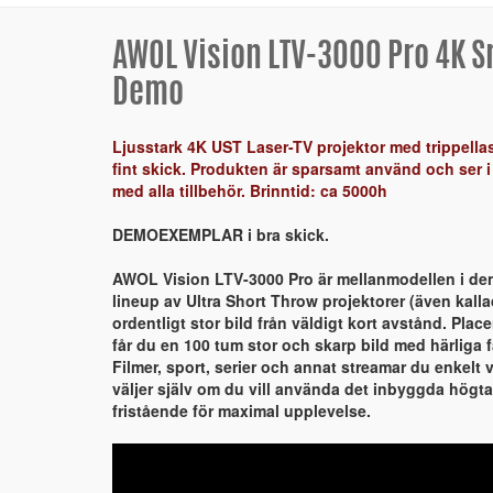
AWOL Vision LTV-3000 Pro 4K S
Demo
Ljusstark 4K UST Laser-TV projektor med trippella
fint skick. Produkten är sparsamt använd och ser i
med alla tillbehör. Brinntid: ca 5000h
DEMOEXEMPLAR i bra skick.
AWOL Vision LTV-3000 Pro är mellanmodellen i den
lineup av Ultra Short Throw projektorer (även kall
ordentligt stor bild från väldigt kort avstånd. Pla
får du en 100 tum stor och skarp bild med härliga 
Filmer, sport, serier och annat streamar du enkelt
väljer själv om du vill använda det inbyggda högtala
fristående för maximal upplevelse.