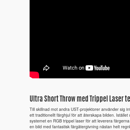
Ultra Short Throw med Trippel Laser t
Till skillnad mot andra UST-projektorer använder sig 
ett traditionellt färghjul för att återskapa bilden. Iställ
systemet en RGB trippel laser för att leverera färgerna
en bild med fantastisk färgåtergivning nästan helt regn