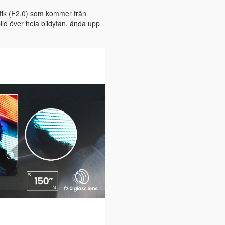
ptik (F2.0) som kommer från
ild över hela bildytan, ända upp