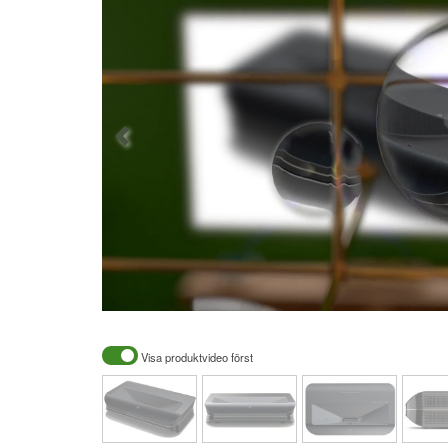
Visa produktvideo först