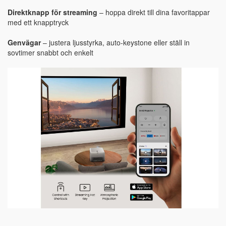
Direktknapp för streaming
– hoppa direkt till dina favoritappar
med ett knapptryck
Genvägar
– justera ljusstyrka, auto-keystone eller ställ in
sovtimer snabbt och enkelt