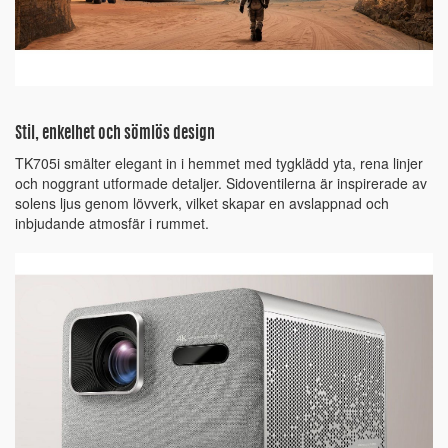
Stil, enkelhet och sömlös design
TK705i smälter elegant in i hemmet med tygklädd yta, rena linjer
och noggrant utformade detaljer. Sidoventilerna är inspirerade av
solens ljus genom lövverk, vilket skapar en avslappnad och
inbjudande atmosfär i rummet.