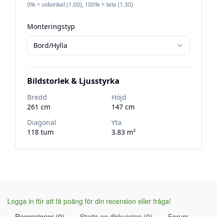
Logga in för att få poäng för din recension eller fråga!
Recensioner (0)
Starta en diskussion (0)
Forum