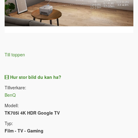
Till toppen
Hur stor bild du kan ha?
Tillverkare:
BenQ
Modell:
TK705i 4K HDR Google TV
Typ:
Film - TV - Gaming