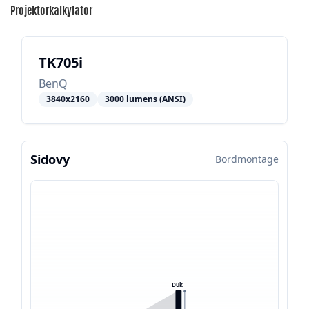
Projektorkalkylator