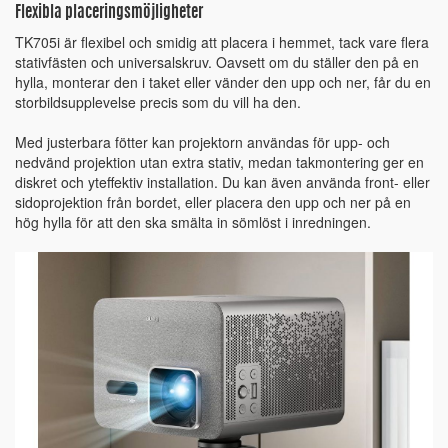
Flexibla placeringsmöjligheter
TK705i är flexibel och smidig att placera i hemmet, tack vare flera
stativfästen och universalskruv. Oavsett om du ställer den på en
hylla, monterar den i taket eller vänder den upp och ner, får du en
storbildsupplevelse precis som du vill ha den.
Med justerbara fötter kan projektorn användas för upp- och
nedvänd projektion utan extra stativ, medan takmontering ger en
diskret och yteffektiv installation. Du kan även använda front- eller
sidoprojektion från bordet, eller placera den upp och ner på en
hög hylla för att den ska smälta in sömlöst i inredningen.