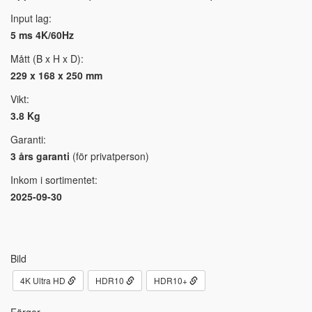
Input lag:
5 ms 4K/60Hz
Mått (B x H x D):
229 x 168 x 250 mm
Vikt:
3.8 Kg
Garanti:
3 års garanti
(för privatperson)
Inkom i sortimentet:
2025-09-30
Bild
4K Ultra HD
HDR10
HDR10+
Färger