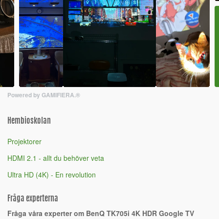
Powered by GAMIFIERA.®
Hembioskolan
Projektorer
HDMI 2.1 - allt du behöver veta
Ultra HD (4K) - En revolution
Fråga experterna
Fråga våra experter om BenQ TK705i 4K HDR Google TV