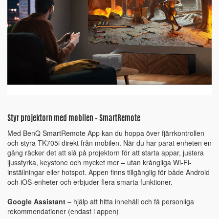
Styr projektorn med mobilen – SmartRemote
Med BenQ SmartRemote App kan du hoppa över fjärrkontrollen
och styra TK705i direkt från mobilen. När du har parat enheten en
gång räcker det att slå på projektorn för att starta appar, justera
ljusstyrka, keystone och mycket mer – utan krångliga Wi-Fi-
inställningar eller hotspot. Appen finns tillgänglig för både Android
och iOS-enheter och erbjuder flera smarta funktioner.
Google Assistant
– hjälp att hitta innehåll och få personliga
rekommendationer (endast i appen)