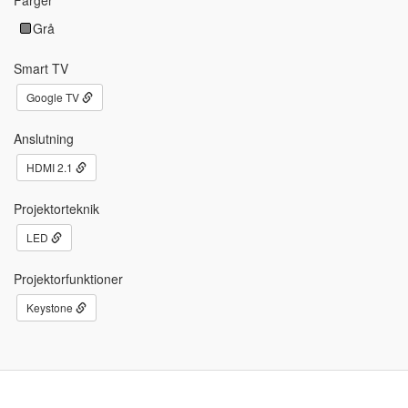
Grå
Smart TV
Google TV
Anslutning
HDMI 2.1
Projektorteknik
LED
Projektorfunktioner
Keystone