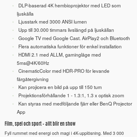
DLP-baserad 4K hembioprojektor med LED som
ljuskälla
Ljusstark med 3000 ANSI lumen
Upp till 30.000 timmars livslängd på ljuskällan
Google TV med Google Cast. AirPlay2 och Bluetooth
Flera automatiska funktioner för enkel installation
HDMI 2.1 med ALLM, gamingläge med
5ms@4K/60Hz
CinematicColor med HDR-PRO för levande
färgåtergivning
Kan projicera en bild på upp till 150 tum
Projektionsförhållande 1 - 1.3:1, 1.3 x optisk zoom
Kan styras med medföljande fjärr eller BenQ Projector
App
Film, spel och sport – allt blir en show
Fyll rummet med energi och magi i 4K-upplösning. Med 3 000