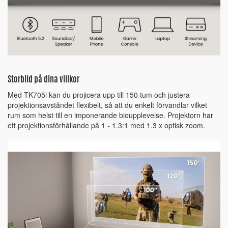
Storbild på dina villkor
Med TK705i kan du projicera upp till 150 tum och justera
projektionsavståndet flexibelt, så att du enkelt förvandlar vilket
rum som helst till en imponerande bioupplevelse. Projektorn har
ett projektionsförhållande på 1 - 1.3:1 med 1.3 x optisk zoom.