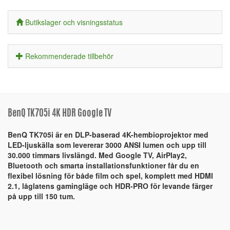
Butikslager och visningsstatus
Rekommenderade tillbehör
BenQ TK705i 4K HDR Google TV
BenQ TK705i är en DLP-baserad 4K-hembioprojektor med
LED-ljuskälla som levererar 3000 ANSI lumen och upp till
30.000 timmars livslängd. Med Google TV, AirPlay2,
Bluetooth och smarta installationsfunktioner får du en
flexibel lösning för både film och spel, komplett med HDMI
2.1, låglatens gamingläge och HDR-PRO för levande färger
på upp till 150 tum.