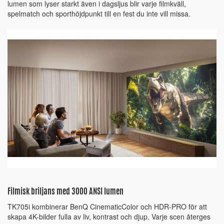
lumen som lyser starkt även i dagsljus blir varje filmkväll,
spelmatch och sporthöjdpunkt till en fest du inte vill missa.
Filmisk briljans med 3000 ANSI lumen
TK705i kombinerar BenQ CinematicColor och HDR-PRO för att
skapa 4K-bilder fulla av liv, kontrast och djup. Varje scen återges