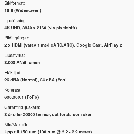
Bildformat:
16:9 (Widescreen)
Upplösning:
4K UHD, 3840 x 2160 (via pixelshift)
Bildingångar:
2 x HDMI (varav 1 med eARC/ARC), Google Cast, AirPlay 2
Ljusstyrka:
3.000 ANSI lumen
Fläktljud:
26 dBA (Normal), 24 dBA (Eco)
Kontrast:
600.000:1 (FoFo)
Garantitid ljuskälla:
3 år eller 20000 timmar, det första som sker
Min/Max bild:
Upp till 150 tum (100 tum @ 2.2 - 2.9 meter)