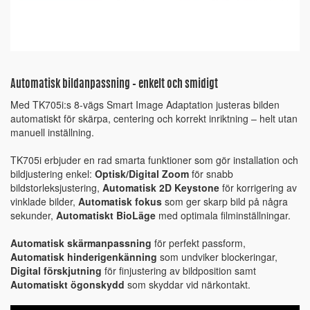
Automatisk bildanpassning – enkelt och smidigt
Med TK705i:s 8-vägs Smart Image Adaptation justeras bilden
automatiskt för skärpa, centering och korrekt inriktning – helt utan
manuell inställning.
TK705i erbjuder en rad smarta funktioner som gör installation och
bildjustering enkel:
Optisk/Digital Zoom
för snabb
bildstorleksjustering,
Automatisk 2D Keystone
för korrigering av
vinklade bilder,
Automatisk fokus
som ger skarp bild på några
sekunder,
Automatiskt BioLäge
med optimala filminställningar.
Automatisk skärmanpassning
för perfekt passform,
Automatisk hinderigenkänning
som undviker blockeringar,
Digital förskjutning
för finjustering av bildposition samt
Automatiskt ögonskydd
som skyddar vid närkontakt.