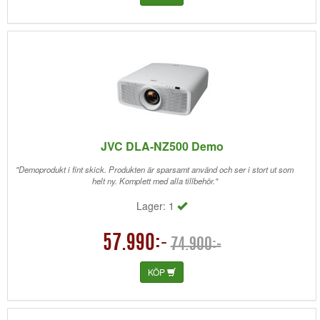
JVC DLA-NZ500 Demo
"Demoprodukt i fint skick. Produkten är sparsamt använd och ser i stort ut som
helt ny. Komplett med alla tillbehör."
Lager: 1
57.990:-
74.900:-
KÖP