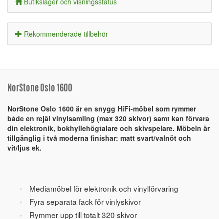
Butikslager och visningsstatus
Rekommenderade tillbehör
NorStone Oslo 1600
NorStone Oslo 1600 är en snygg HiFi-möbel som rymmer
både en rejäl vinylsamling (max 320 skivor) samt kan förvara
din elektronik, bokhyllehögtalare och skivspelare. Möbeln är
tillgänglig i två moderna finishar: matt svart/valnöt och
vit/ljus ek.
Mediamöbel för elektronik och vinylförvaring
Fyra separata fack för vinlyskivor
Rymmer upp till totalt 320 skivor