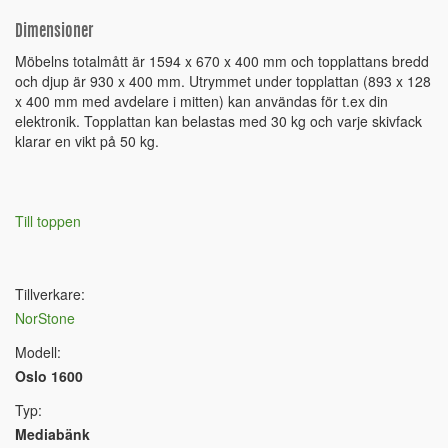
Dimensioner
Möbelns totalmått är 1594 x 670 x 400 mm och topplattans bredd
och djup är 930 x 400 mm. Utrymmet under topplattan (893 x 128
x 400 mm med avdelare i mitten) kan användas för t.ex din
elektronik. Topplattan kan belastas med 30 kg och varje skivfack
klarar en vikt på 50 kg.
Till toppen
Tillverkare:
NorStone
Modell:
Oslo 1600
Typ:
Mediabänk