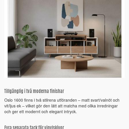
Tillgänglig i två moderna finishar
Oslo 1600 finns i två stilrena utföranden – matt svart/valnöt och
vit/ljus ek – vilket gör den lätt att matcha med olika inredningar
och ger ett modernt och elegant intryck.
Fyra separata fack för vinylskivor