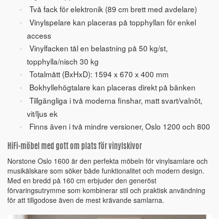
Två fack för elektronik (89 cm brett med avdelare)
Vinylspelare kan placeras på topphyllan för enkel
access
Vinylfacken tål en belastning på 50 kg/st,
topphylla/nisch 30 kg
Totalmått (BxHxD): 1594 x 670 x 400 mm
Bokhyllehögtalare kan placeras direkt på bänken
Tillgängliga i två moderna finshar, matt svart/valnöt,
vit/ljus ek
Finns även i två mindre versioner, Oslo 1200 och 800
HiFi-möbel med gott om plats för vinylskivor
Norstone Oslo 1600 är den perfekta möbeln för vinylsamlare och
musikälskare som söker både funktionalitet och modern design.
Med en bredd på 160 cm erbjuder den generöst
förvaringsutrymme som kombinerar stil och praktisk användning
för att tillgodose även de mest krävande samlarna.