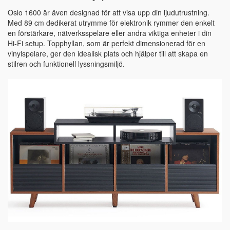
Oslo 1600 är även designad för att visa upp din ljudutrustning.
Med 89 cm dedikerat utrymme för elektronik rymmer den enkelt
en förstärkare, nätverksspelare eller andra viktiga enheter i din
Hi-Fi setup. Topphyllan, som är perfekt dimensionerad för en
vinylspelare, ger den idealisk plats och hjälper till att skapa en
stilren och funktionell lyssningsmiljö.