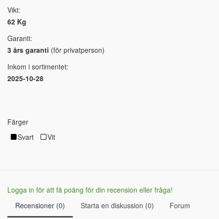
Vikt:
62 Kg
Garanti:
3 års garanti
(för privatperson)
Inkom i sortimentet:
2025-10-28
Färger
Svart
Vit
Logga in för att få poäng för din recension eller fråga!
Recensioner (0)
Starta en diskussion (0)
Forum