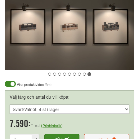
Visa produktvideo först
Välj färg och antal du vill köpa:
7.590:-
/st
(
)
Prishistorik