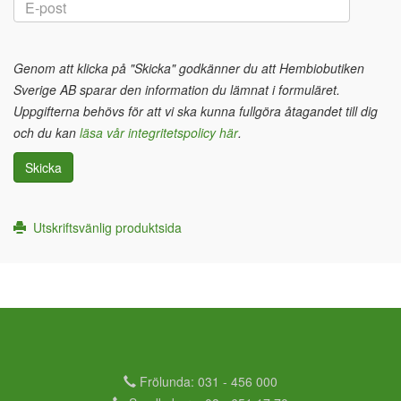
Genom att klicka på "Skicka" godkänner du att Hembiobutiken
Sverige AB sparar den information du lämnat i formuläret.
Uppgifterna behövs för att vi ska kunna fullgöra åtagandet till dig
och du kan
läsa vår integritetspolicy här
.
Skicka
Utskriftsvänlig produktsida
Frölunda: 031 - 456 000