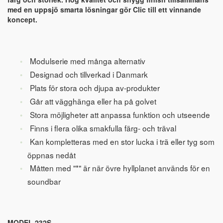
med en uppsjö smarta lösningar gör Clic till ett vinnande
koncept.
Modulserie med många alternativ
Designad och tillverkad i Danmark
Plats för stora och djupa av-produkter
Går att vägghänga eller ha på golvet
Stora möjligheter att anpassa funktion och utseende
Finns i flera olika smakfulla färg- och träval
Kan kompletteras med en stor lucka i trä eller tyg som
öppnas nedåt
Måtten med "*" är när övre hyllplanet används för en
soundbar
MODEL 232S