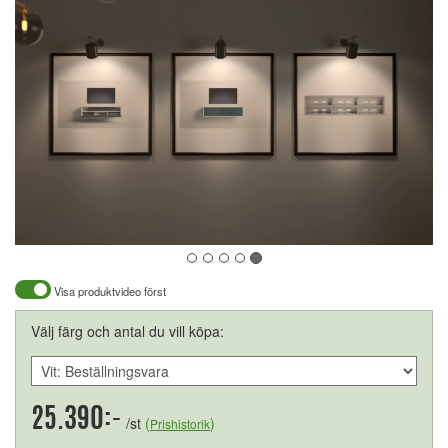
Visa produktvideo först
Välj färg och antal du vill köpa:
25.390:-
/st
(
)
Prishistorik