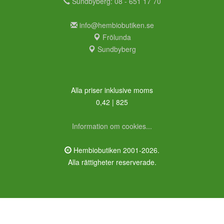
Sundbyberg: 08 - 651 17 70
info@hembiobutiken.se
Frölunda
Sundbyberg
Alla priser inklusive moms
0,42 | 825
Information om cookies...
Hembiobutiken 2001-2026.
Alla rättigheter reserverade.