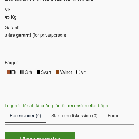
Vikt:
45 Kg
Garanti:
3 års garanti
(för privatperson)
Färger
Ek
Grå
Svart
Valnöt
Vit
Logga in för att få poäng för din recension eller fråga!
Recensioner (0)
Starta en diskussion (0)
Forum