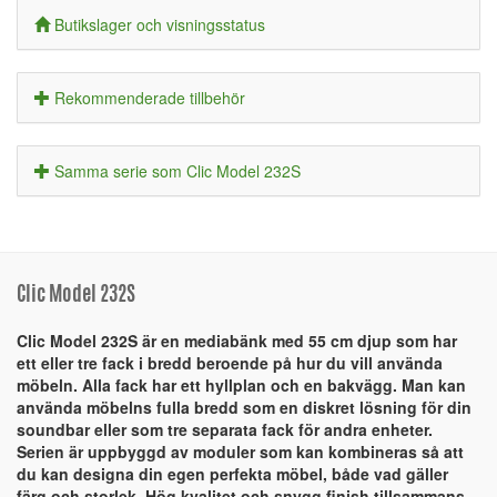
Butikslager och visningsstatus
Rekommenderade tillbehör
Samma serie som Clic Model 232S
Clic Model 232S
Clic Model 232S är en mediabänk med 55 cm djup som har
ett eller tre fack i bredd beroende på hur du vill använda
möbeln. Alla fack har ett hyllplan och en bakvägg. Man kan
använda möbelns fulla bredd som en diskret lösning för din
soundbar eller som tre separata fack för andra enheter.
Serien är uppbyggd av moduler som kan kombineras så att
du kan designa din egen perfekta möbel, både vad gäller
färg och storlek. Hög kvalitet och snygg finish tillsammans