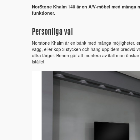
NorStone Khalm 140 är en A/V-möbel med många mö
funktioner.
Personliga val
Norstone Khalm är en bänk med många möjligheter, en 
vägg, eller köp 3 stycken och häng upp dem bredvid va
olika färger. Benen går att montera av ifall man önsk
istället.