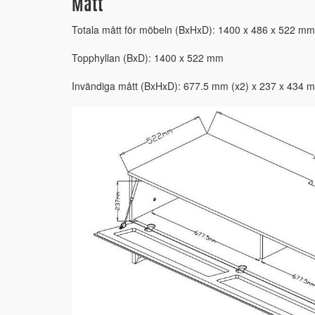
Mått
Totala mått för möbeln (BxHxD): 1400 x 486 x 522 mm
Topphyllan (BxD): 1400 x 522 mm
Invändiga mått (BxHxD): 677.5 mm (x2) x 237 x 434 