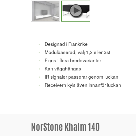
Designad i Frankrike
Modulbaserad, välj 1,2 eller 3st
Finns i flera breddvarianter
Kan vägghängas
IR signaler passerar genom luckan
Receivern kyls även innanför luckan
NorStone Khalm 140