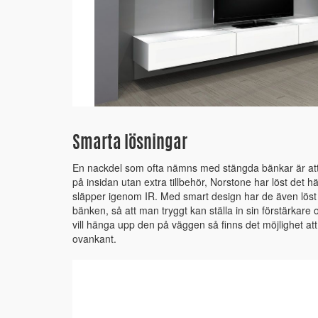
Smarta lösningar
En nackdel som ofta nämns med stängda bänkar är att d
på insidan utan extra tillbehör, Norstone har löst det 
släpper igenom IR. Med smart design har de även löst
bänken, så att man tryggt kan ställa in sin förstärkar
vill hänga upp den på väggen så finns det möjlighet att
ovankant.