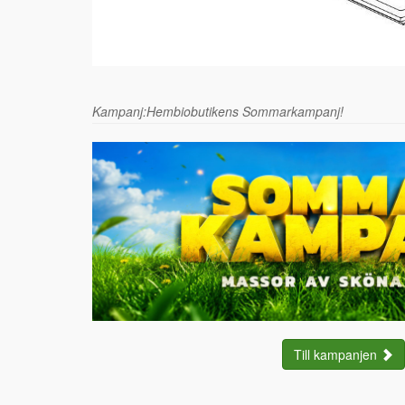
Kampanj:Hembiobutikens Sommarkampanj!
Till kampanjen