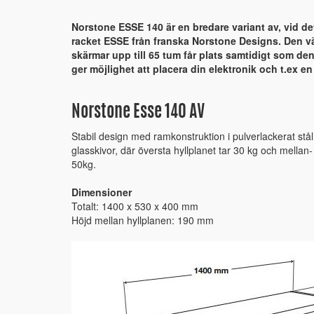
Norstone ESSE 140 är en bredare variant av, vid det
racket ESSE från franska Norstone Designs. Den väl
skärmar upp till 65 tum får plats samtidigt som d
ger möjlighet att placera din elektronik och t.ex en
Norstone Esse 140 AV
Stabil design med ramkonstruktion i pulverlackerat st
glasskivor, där översta hyllplanet tar 30 kg och mellan
50kg.
Dimensioner
Totalt: 1400 x 530 x 400 mm
Höjd mellan hyllplanen: 190 mm