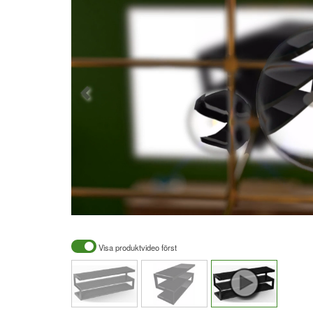
Visa produktvideo först