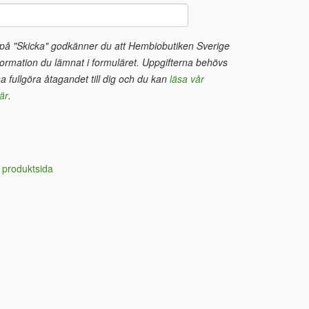
 på "Skicka" godkänner du att Hembiobutiken Sverige
ormation du lämnat i formuläret. Uppgifterna behövs
na fullgöra åtagandet till dig och du kan
läsa vår
är
.
 produktsida