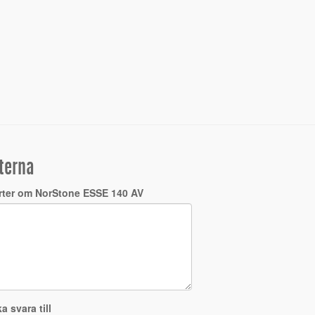
terna
rter om NorStone ESSE 140 AV
a svara till