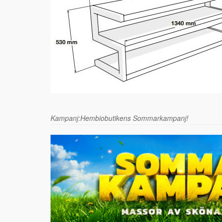
Kampanj:Hembiobutikens Sommarkampanj!