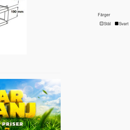
Färger
Stål
Svart