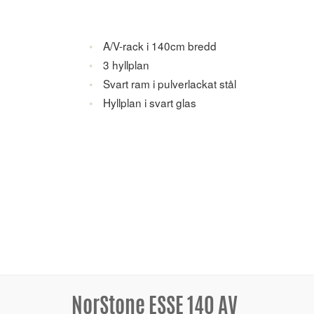
A/V-rack i 140cm bredd
3 hyllplan
Svart ram i pulverlackat stål
Hyllplan i svart glas
NorStone ESSE 140 AV