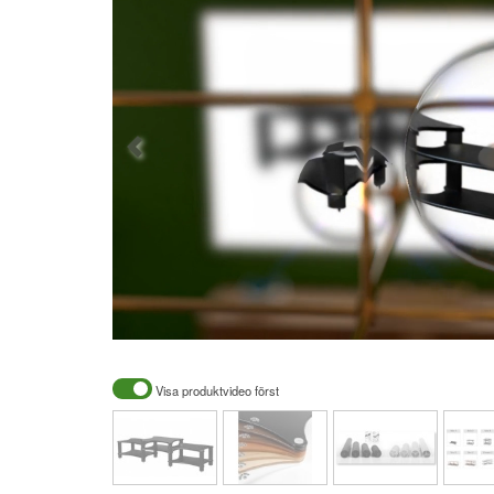
Visa produktvideo först