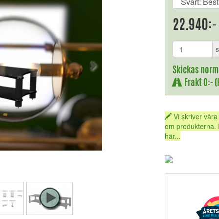
22.940:-
s
Skickas norm
Frakt 0:- 
Vi skriver våra
om produkterna. 
här...