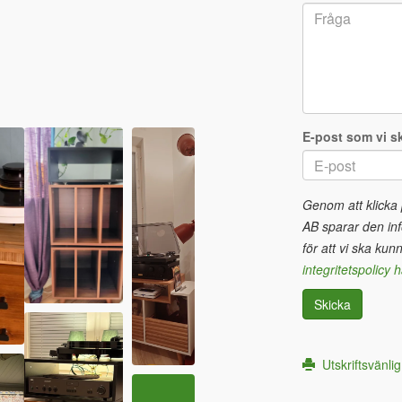
E-post som vi sk
Genom att klicka
AB sparar den inf
för att vi ska kun
integritetspolicy h
Skicka
Utskriftsvänlig