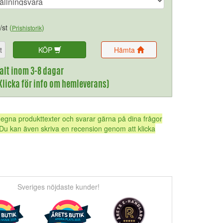
/st
(
)
Prishistorik
t
KÖP
Hämta
alt inom 3-8 dagar
(Klicka för info om hemleverans)
 egna produkttexter och svarar gärna på dina frågor
Du kan även skriva en recension genom att klicka
Sveriges nöjdaste kunder!