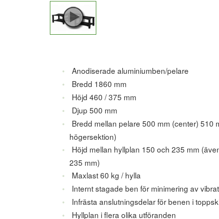
Anodiserade aluminiumben/pelare
Bredd 1860 mm
Höjd 460 / 375 mm
Djup 500 mm
Bredd mellan pelare 500 mm (center) 510 
högersektion)
Höjd mellan hyllplan 150 och 235 mm (äve
235 mm)
Maxlast 60 kg / hylla
Internt stagade ben för minimering av vibra
Infrästa anslutningsdelar för benen i topps
Hyllplan i flera olika utföranden