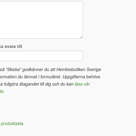
a svara till
 på "Skicka" godkänner du att Hembiobutiken Sverige
ormation du lämnat i formuläret. Uppgifterna behövs
na fullgöra åtagandet till dig och du kan
läsa vår
är
.
 produktsida