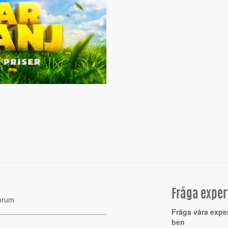
Fråga exper
orum
Fråga våra expe
ben