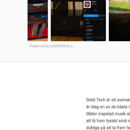
Powered by GAMIFIERA.®
Solid Tech är ett svenskt
är idag en av de bästa i
tillåter inspelad musik 
att få fram fysiskt små 
duktiga på att ta fram f