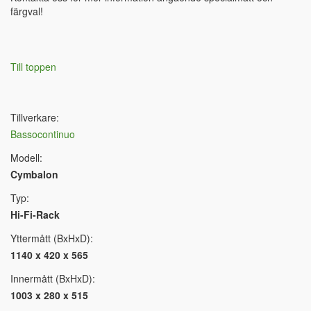
färgval!
Till toppen
Tillverkare:
Bassocontinuo
Modell:
Cymbalon
Typ:
Hi-Fi-Rack
Yttermått (BxHxD):
1140 x 420 x 565
Innermått (BxHxD):
1003 x 280 x 515