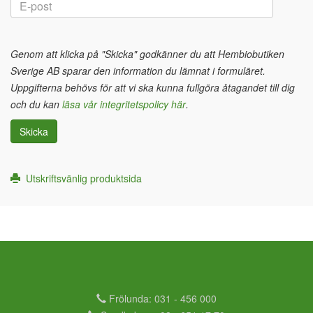
Genom att klicka på "Skicka" godkänner du att Hembiobutiken
Sverige AB sparar den information du lämnat i formuläret.
Uppgifterna behövs för att vi ska kunna fullgöra åtagandet till dig
och du kan
läsa vår integritetspolicy här
.
Skicka
Utskriftsvänlig produktsida
Frölunda: 031 - 456 000