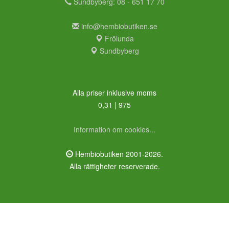
Sundbyberg: 08 - 651 17 70
info@hembiobutiken.se
Frölunda
Sundbyberg
Alla priser inklusive moms
0,31 | 975
Information om cookies...
Hembiobutiken 2001-2026.
Alla rättigheter reserverade.