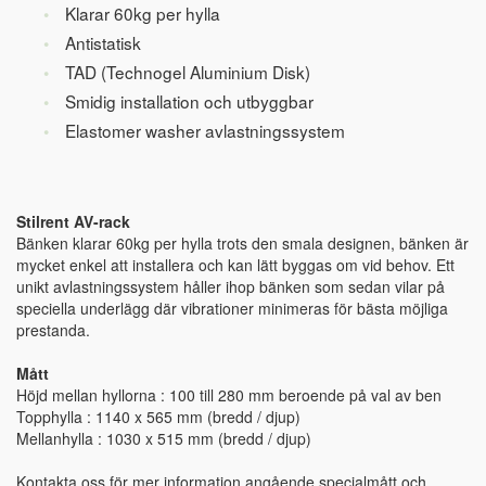
Klarar 60kg per hylla
Antistatisk
TAD (Technogel Aluminium Disk)
Smidig installation och utbyggbar
Elastomer washer avlastningssystem
Stilrent AV-rack
Bänken klarar 60kg per hylla trots den smala designen, bänken är
mycket enkel att installera och kan lätt byggas om vid behov. Ett
unikt avlastningssystem håller ihop bänken som sedan vilar på
speciella underlägg där vibrationer minimeras för bästa möjliga
prestanda.
Mått
Höjd mellan hyllorna : 100 till 280 mm beroende på val av ben
Topphylla : 1140 x 565 mm (bredd / djup)
Mellanhylla : 1030 x 515 mm (bredd / djup)
Kontakta oss för mer information angående specialmått och