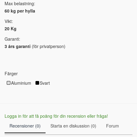
Max belastning:
60 kg per hylla
Vikt:
20 Kg
Garanti:
3 års garanti
(för privatperson)
Färger
Aluminium
Svart
Logga in för att få poäng för din recension eller fråga!
Recensioner (0)
Starta en diskussion (0)
Forum