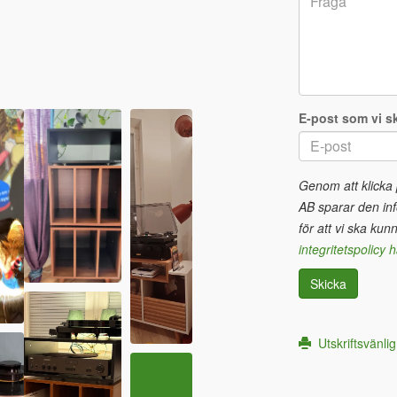
E-post som vi sk
Genom att klicka
AB sparar den inf
för att vi ska kun
integritetspolicy h
Skicka
Utskriftsvänlig