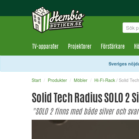
TV-apparater
Projektorer
Förstärkare
Hö
Sveriges nöjda
Start
Produkter
Möbler
Hi-Fi-Rack
/ Solid Tec
Solid Tech Radius SOLO 2 S
"SOLO 2 finns med både silver och svar