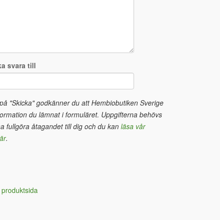
a svara till
 på "Skicka" godkänner du att Hembiobutiken Sverige
ormation du lämnat i formuläret. Uppgifterna behövs
na fullgöra åtagandet till dig och du kan
läsa vår
är
.
 produktsida