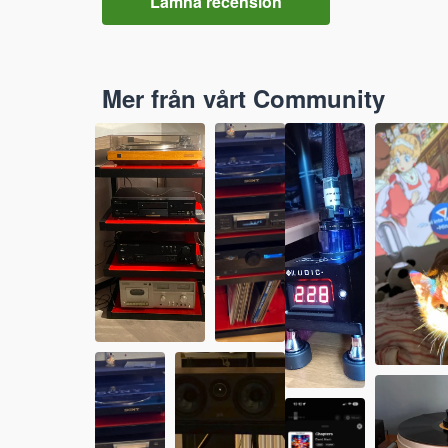
Lämna recension
Mer från vårt Community