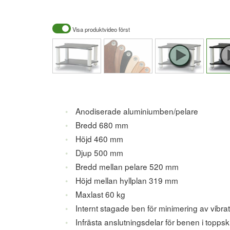
Visa produktvideo först
Anodiserade aluminiumben/pelare
Bredd 680 mm
Höjd 460 mm
Djup 500 mm
Bredd mellan pelare 520 mm
Höjd mellan hyllplan 319 mm
Maxlast 60 kg
Internt stagade ben för minimering av vibra
Infrästa anslutningsdelar för benen i topps