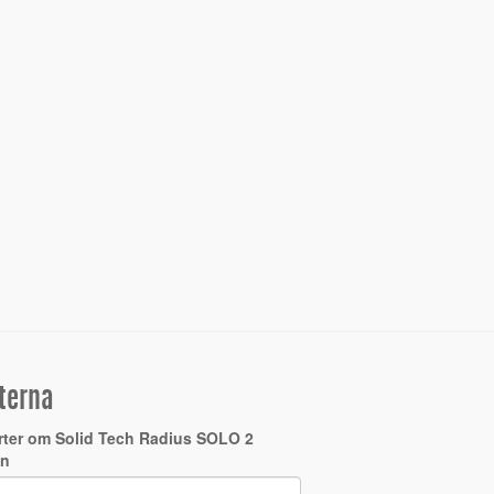
terna
rter om Solid Tech Radius SOLO 2
en