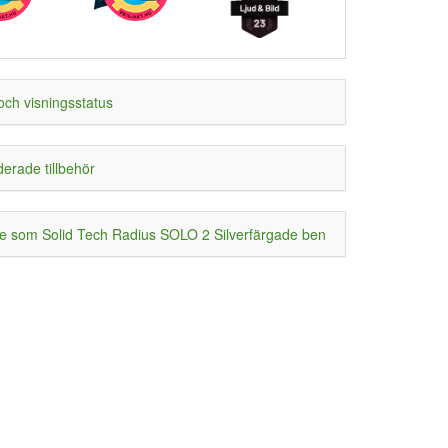
och visningsstatus
rade tillbehör
 som Solid Tech Radius SOLO 2 Silverfärgade ben