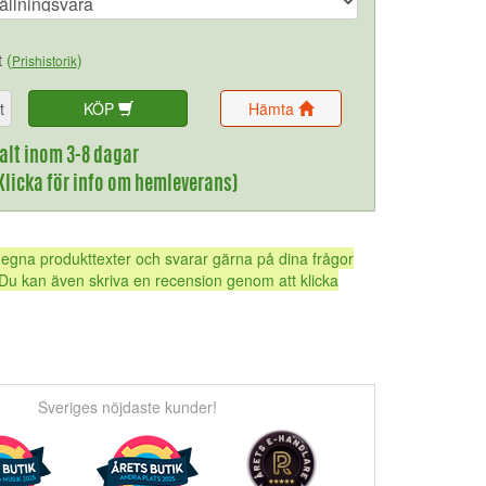
t
(
)
Prishistorik
t
KÖP
Hämta
alt inom 3-8 dagar
(Klicka för info om hemleverans)
 egna produkttexter och svarar gärna på dina frågor
Du kan även skriva en recension genom att klicka
Sveriges nöjdaste kunder!