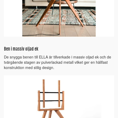
Ben i massiv oljad ek
De snygga benen till ELLA är tillverkade i massiv oljad ek och de
tvärgående stagen av pulverlackad metall vilket ger en hållfast
konstruktion med stilig design.