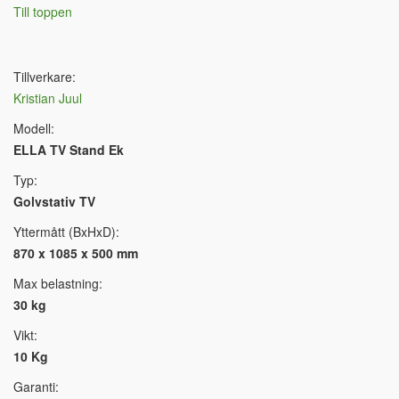
Till toppen
Tillverkare:
Kristian Juul
Modell:
ELLA TV Stand Ek
Typ:
Golvstativ TV
Yttermått (BxHxD):
870 x 1085 x 500 mm
Max belastning:
30 kg
Vikt:
10 Kg
Garanti: