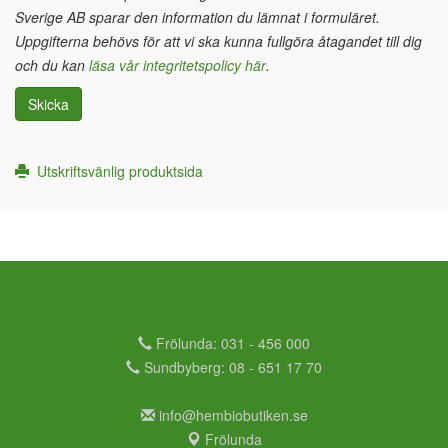
Sverige AB sparar den information du lämnat i formuläret.
Uppgifterna behövs för att vi ska kunna fullgöra åtagandet till dig
och du kan
läsa vår integritetspolicy här
.
Skicka
Utskriftsvänlig produktsida
Frölunda: 031 - 456 000
Sundbyberg: 08 - 651 17 70
info@hembiobutiken.se
Frölunda