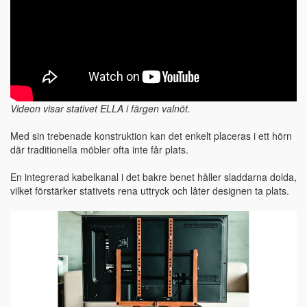
Videon visar stativet ELLA i färgen valnöt.
Med sin trebenade konstruktion kan det enkelt placeras i ett hörn
där traditionella möbler ofta inte får plats.
En integrerad kabelkanal i det bakre benet håller sladdarna dolda,
vilket förstärker stativets rena uttryck och låter designen ta plats.