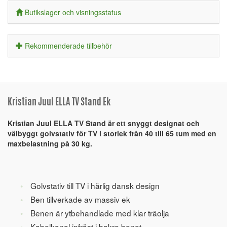
Butikslager och visningsstatus
Rekommenderade tillbehör
Kristian Juul ELLA TV Stand Ek
Kristian Juul ELLA TV Stand är ett snyggt designat och
välbyggt golvstativ för TV i storlek från 40 till 65 tum med en
maxbelastning på 30 kg.
Golvstativ till TV i härlig dansk design
Ben tillverkade av massiv ek
Benen är ytbehandlade med klar träolja
Kabelkanal infräst i bakre benet