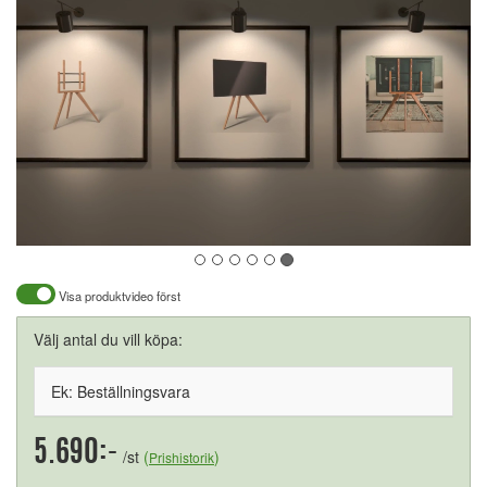
Visa produktvideo först
Välj antal du vill köpa:
Ek: Beställningsvara
5.690:-
/st
(
)
Prishistorik