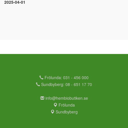
2025-04-01
Frölunda: 031 - 456 000
Sundbyberg: 08 - 651 17 70
info@hembiobutiken.se
Frölunda
Sundbyberg