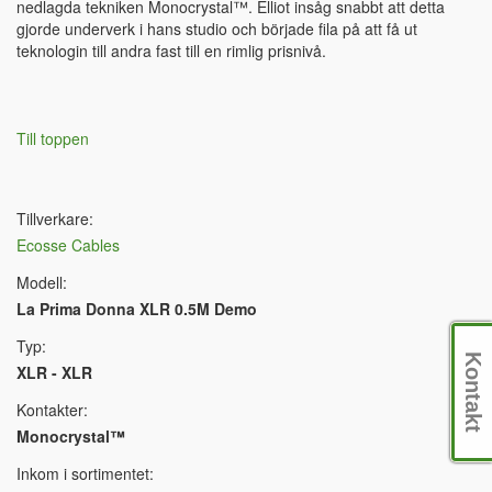
nedlagda tekniken Monocrystal™. Elliot insåg snabbt att detta
gjorde underverk i hans studio och började fila på att få ut
teknologin till andra fast till en rimlig prisnivå.
Till toppen
Tillverkare:
Ecosse Cables
Modell:
La Prima Donna XLR 0.5M Demo
Typ:
Kontakt
XLR - XLR
Kontakter:
Monocrystal™
Inkom i sortimentet: