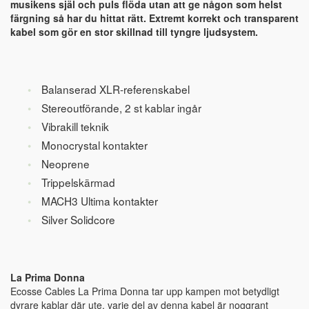
musikens själ och puls flöda utan att ge någon som helst
färgning så har du hittat rätt. Extremt korrekt och transparent
kabel som gör en stor skillnad till tyngre ljudsystem.
Balanserad XLR-referenskabel
Stereoutförande, 2 st kablar ingår
Vibrakill teknik
Monocrystal kontakter
Neoprene
Trippelskärmad
MACH3 Ultima kontakter
Silver Solidcore
La Prima Donna
Ecosse Cables La Prima Donna tar upp kampen mot betydligt
dyrare kablar där ute, varje del av denna kabel är noggrant