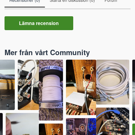
Recensioner (0)
Starta en diskussion (0)
Forum
Lämna recension
Mer från vårt Community