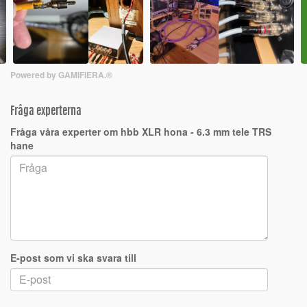
Powered by GAMIFIERA.®
Fråga experterna
Fråga våra experter om hbb XLR hona - 6.3 mm tele TRS
hane
E-post som vi ska svara till