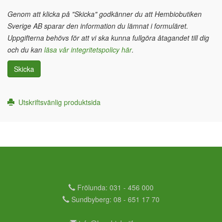
Genom att klicka på "Skicka" godkänner du att Hembiobutiken
Sverige AB sparar den information du lämnat i formuläret.
Uppgifterna behövs för att vi ska kunna fullgöra åtagandet till dig
och du kan
läsa vår integritetspolicy här
.
Skicka
Utskriftsvänlig produktsida
Frölunda: 031 - 456 000
Sundbyberg: 08 - 651 17 70