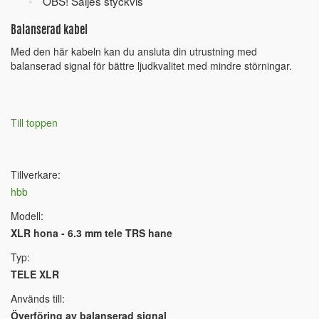
OBS! Säljes styckvis
Balanserad kabel
Med den här kabeln kan du ansluta din utrustning med
balanserad signal för bättre ljudkvalitet med mindre störningar.
Till toppen
Tillverkare:
hbb
Modell:
XLR hona - 6.3 mm tele TRS hane
Typ:
TELE XLR
Används till:
Överföring av balanserad signal