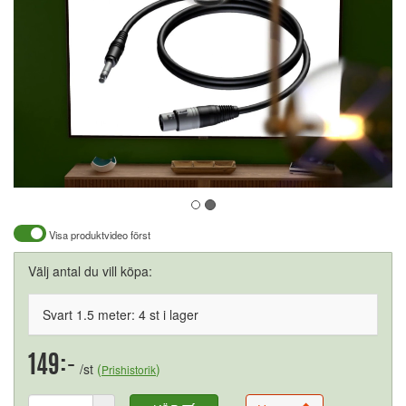
Visa produktvideo först
Välj antal du vill köpa:
Svart 1.5 meter: 4 st i lager
149:-
/st
(
)
Prishistorik