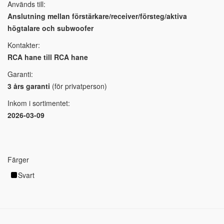
Används till:
Anslutning mellan förstärkare/receiver/försteg/aktiva
högtalare och subwoofer
Kontakter:
RCA hane till RCA hane
Garanti:
3 års garanti
(för privatperson)
Inkom i sortimentet:
2026-03-09
Färger
Svart