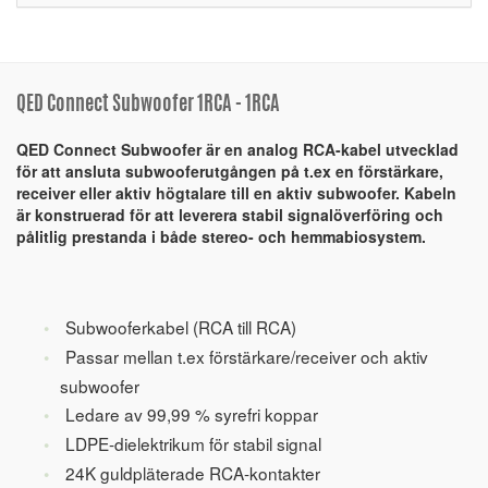
QED Connect Subwoofer 1RCA - 1RCA
QED Connect Subwoofer är en analog RCA-kabel utvecklad
för att ansluta subwooferutgången på t.ex en förstärkare,
receiver eller aktiv högtalare till en aktiv subwoofer. Kabeln
är konstruerad för att leverera stabil signalöverföring och
pålitlig prestanda i både stereo- och hemmabiosystem.
Subwooferkabel (RCA till RCA)
Passar mellan t.ex förstärkare/receiver och aktiv
subwoofer
Ledare av 99,99 % syrefri koppar
LDPE-dielektrikum för stabil signal
24K guldpläterade RCA-kontakter