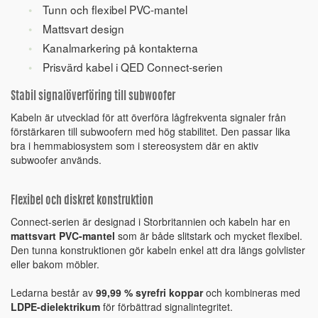
Tunn och flexibel PVC-mantel
Mattsvart design
Kanalmarkering på kontakterna
Prisvärd kabel i QED Connect-serien
Stabil signalöverföring till subwoofer
Kabeln är utvecklad för att överföra lågfrekventa signaler från
förstärkaren till subwoofern med hög stabilitet. Den passar lika
bra i hemmabiosystem som i stereosystem där en aktiv
subwoofer används.
Flexibel och diskret konstruktion
Connect-serien är designad i Storbritannien och kabeln har en
mattsvart PVC-mantel
som är både slitstark och mycket flexibel.
Den tunna konstruktionen gör kabeln enkel att dra längs golvlister
eller bakom möbler.
Ledarna består av
99,99 % syrefri koppar
och kombineras med
LDPE-dielektrikum
för förbättrad signalintegritet.