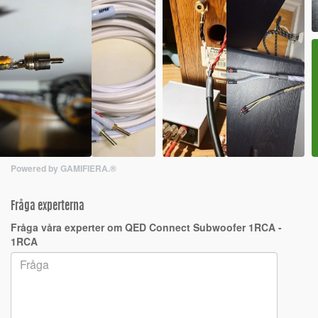
Powered by GAMIFIERA.®
Fråga experterna
Fråga våra experter om QED Connect Subwoofer 1RCA -
1RCA