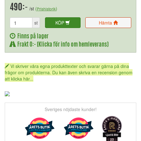
490:-
/st
(
)
Prishistorik
st
KÖP
Hämta
Finns på lager
Frakt 0:- (Klicka för info om hemleverans)
Vi skriver våra egna produkttexter och svarar gärna på dina
frågor om produkterna. Du kan även skriva en recension genom
att klicka här...
Sveriges nöjdaste kunder!