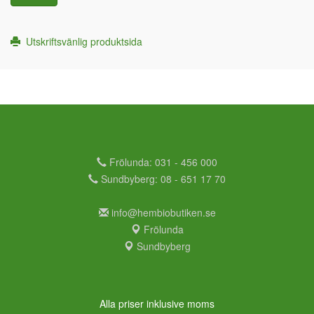
Utskriftsvänlig produktsida
Frölunda: 031 - 456 000
Sundbyberg: 08 - 651 17 70
info@hembiobutiken.se
Frölunda
Sundbyberg
Alla priser inklusive moms